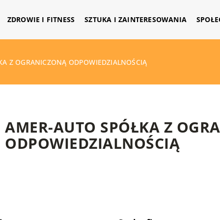
ZDROWIE I FITNESS
SZTUKA I ZAINTERESOWANIA
SPOŁE
KA Z OGRANICZONĄ ODPOWIEDZIALNOŚCIĄ
AMER-AUTO SPÓŁKA Z OGR
ODPOWIEDZIALNOŚCIĄ