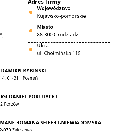
Adres firmy
Województwo
Kujawsko-pomorskie
Miasto
Ą
86-300 Grudziądz
Ulica
ul. Chełmińska 115
 DAMIAN RYBIŃSKI
 14, 61-311 Poznań
UGI DANIEL POKUTYCKI
42 Perzów
OMANE ROMANA SEIFERT-NIEWIADOMSKA
62-070 Zakrzewo