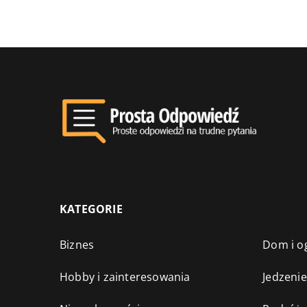
KATEGORIE
Biznes
Dom i o
Hobby i zainteresowania
Jedzenie