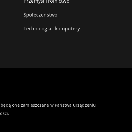
Przemysł i rolnictwo
i
Społeczeństwo
Technologia i komputery
 że będą one zamieszczane w Państwa urządzeniu
ości
.