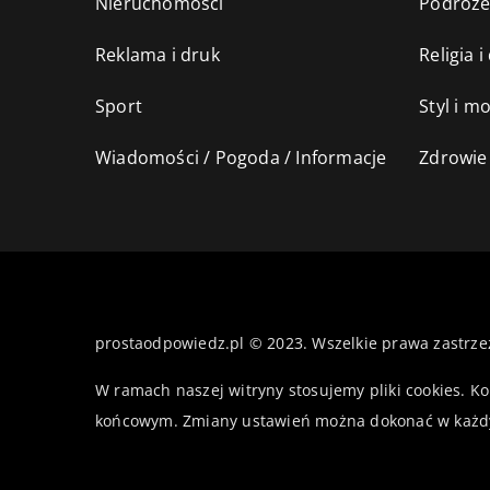
Nieruchomości
Podróż
Reklama i druk
Religia 
Sport
Styl i m
Wiadomości / Pogoda / Informacje
Zdrowie 
prostaodpowiedz.pl © 2023. Wszelkie prawa zastrze
W ramach naszej witryny stosujemy pliki cookies. K
końcowym. Zmiany ustawień można dokonać w każd