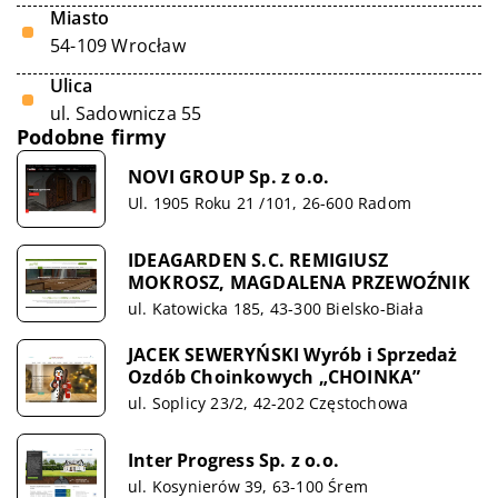
Miasto
54-109 Wrocław
Ulica
ul. Sadownicza 55
Podobne firmy
NOVI GROUP Sp. z o.o.
Ul. 1905 Roku 21 /101, 26-600 Radom
IDEAGARDEN S.C. REMIGIUSZ
MOKROSZ, MAGDALENA PRZEWOŹNIK
ul. Katowicka 185, 43-300 Bielsko-Biała
JACEK SEWERYŃSKI Wyrób i Sprzedaż
Ozdób Choinkowych „CHOINKA”
ul. Soplicy 23/2, 42-202 Częstochowa
Inter Progress Sp. z o.o.
ul. Kosynierów 39, 63-100 Śrem