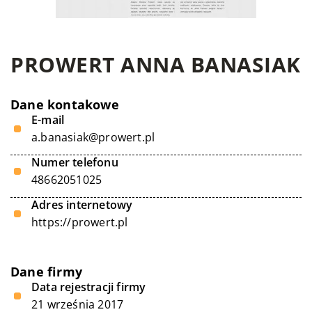
PROWERT ANNA BANASIAK
Dane kontakowe
E-mail
a.banasiak@prowert.pl
Numer telefonu
48662051025
Adres internetowy
https://prowert.pl
Dane firmy
Data rejestracji firmy
21 września 2017