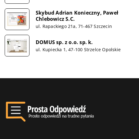
Skybud Adrian Konieczny, Paweł
Chlebowicz S.C.
ul. Rapackiego 21a, 71-467 Szczecin
DOMUS sp. z o.o. sp. k.
ul. Kupiecka 1, 47-100 Strzelce Opolskie