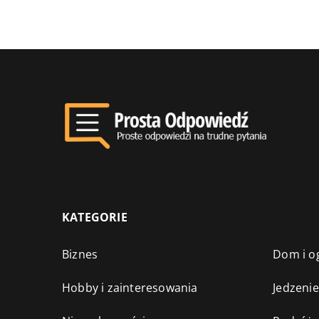
KATEGORIE
Biznes
Dom i o
Hobby i zainteresowania
Jedzenie