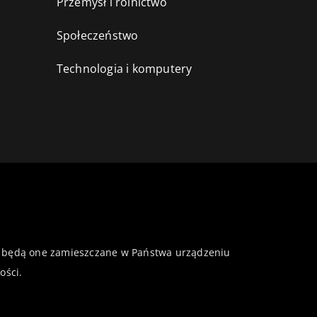
Przemysł i rolnictwo
i
Społeczeństwo
Technologia i komputery
 że będą one zamieszczane w Państwa urządzeniu
ości
.