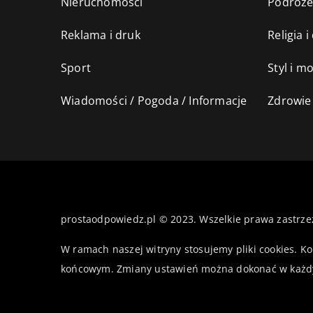
Nieruchomości
Podróż
Reklama i druk
Religia 
Sport
Styl i m
Wiadomości / Pogoda / Informacje
Zdrowie 
prostaodpowiedz.pl © 2023. Wszelkie prawa zastrze
W ramach naszej witryny stosujemy pliki cookies. K
końcowym. Zmiany ustawień można dokonać w każd