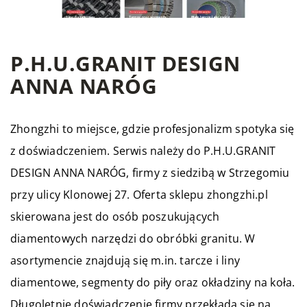
P.H.U.GRANIT DESIGN
ANNA NARÓG
Zhongzhi to miejsce, gdzie profesjonalizm spotyka się
z doświadczeniem. Serwis należy do P.H.U.GRANIT
DESIGN ANNA NARÓG, firmy z siedzibą w Strzegomiu
przy ulicy Klonowej 27. Oferta sklepu zhongzhi.pl
skierowana jest do osób poszukujących
diamentowych narzędzi do obróbki granitu. W
asortymencie znajdują się m.in. tarcze i liny
diamentowe, segmenty do piły oraz okładziny na koła.
Długoletnie doświadczenie firmy przekłada się na