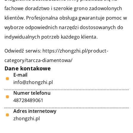
fachowe doradztwo i szerokie grono zadowolonych
klientów. Profesjonalna obsługa gwarantuje pomoc w
wyborze odpowiednich narzędzi dostosowanych do
indywidualnych potrzeb każdego klienta.
Odwiedź serwis:
https://zhongzhi.pl/product-
category/tarcza-diamentowa/
Dane kontakowe
E-mail
info@zhongzhi.pl
Numer telefonu
48728489061
Adres internetowy
zhongzhi.pl