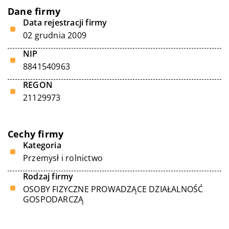
Dane firmy
Data rejestracji firmy
02 grudnia 2009
NIP
8841540963
REGON
21129973
Cechy firmy
Kategoria
Przemysł i rolnictwo
Rodzaj firmy
OSOBY FIZYCZNE PROWADZĄCE DZIAŁALNOŚĆ
GOSPODARCZĄ