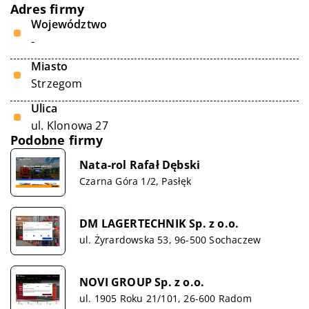
Adres firmy
Województwo
-
Miasto
Strzegom
Ulica
ul. Klonowa 27
Podobne firmy
Nata-rol Rafał Dębski
Czarna Góra 1/2, Pasłęk
DM LAGERTECHNIK Sp. z o.o.
ul. Żyrardowska 53, 96-500 Sochaczew
NOVI GROUP Sp. z o.o.
ul. 1905 Roku 21/101, 26-600 Radom