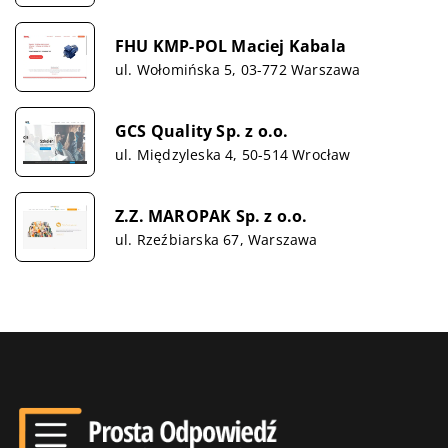
FHU KMP-POL Maciej Kabala
ul. Wołomińska 5, 03-772 Warszawa
GCS Quality Sp. z o.o.
ul. Międzyleska 4, 50-514 Wrocław
Z.Z. MAROPAK Sp. z o.o.
ul. Rzeźbiarska 67, Warszawa