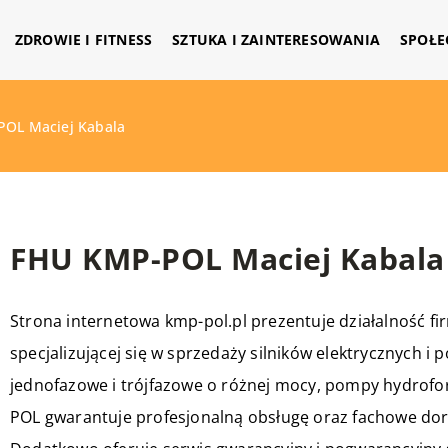
ZDROWIE I FITNESS
SZTUKA I ZAINTERESOWANIA
SPOŁE
OL Maciej Kabala
FHU KMP-POL Maciej Kabala
Strona internetowa kmp-pol.pl prezentuje działalność fi
specjalizującej się w sprzedaży silników elektrycznych i
jednofazowe i trójfazowe o różnej mocy, pompy hydrofor
POL gwarantuje profesjonalną obsługę oraz fachowe do