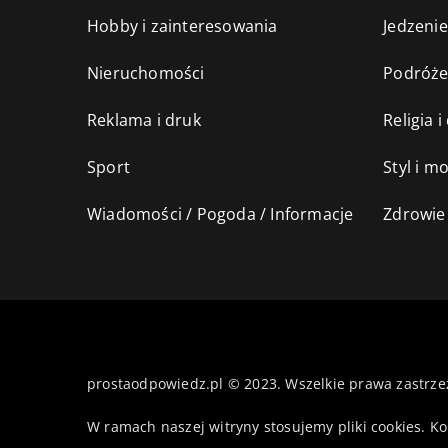
Hobby i zainteresowania
Jedzenie
Nieruchomości
Podróż
Reklama i druk
Religia 
Sport
Styl i m
Wiadomości / Pogoda / Informacje
Zdrowie 
prostaodpowiedz.pl © 2023. Wszelkie prawa zastrze
W ramach naszej witryny stosujemy pliki cookies. K