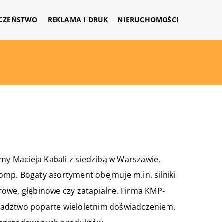
CZEŃSTWO
REKLAMA I DRUK
NIERUCHOMOŚCI
rmy Macieja Kabali z siedzibą w Warszawie,
 pomp. Bogaty asortyment obejmuje m.in. silniki
owe, głębinowe czy zatapialne. Firma KMP-
radztwo poparte wieloletnim doświadczeniem.