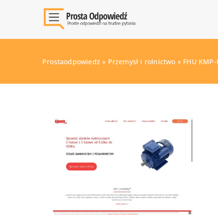
Prostaodpowiedz
»
Przemysł i rolnictwo
»
FHU KMP-P