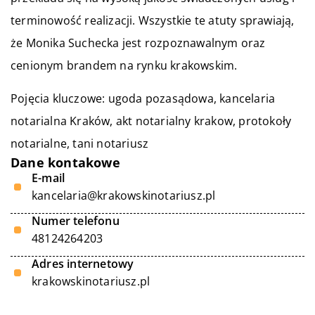
terminowość realizacji. Wszystkie te atuty sprawiają,
że Monika Suchecka jest rozpoznawalnym oraz
cenionym brandem na rynku krakowskim.
Pojęcia kluczowe: ugoda pozasądowa,
kancelaria
notarialna Kraków
, akt notarialny krakow, protokoły
notarialne, tani notariusz
Dane kontakowe
E-mail
kancelaria@krakowskinotariusz.pl
Numer telefonu
48124264203
Adres internetowy
krakowskinotariusz.pl