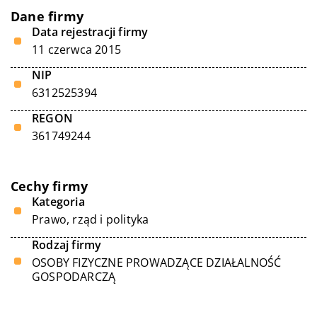
Dane firmy
Data rejestracji firmy
11 czerwca 2015
NIP
6312525394
REGON
361749244
Cechy firmy
Kategoria
Prawo, rząd i polityka
Rodzaj firmy
OSOBY FIZYCZNE PROWADZĄCE DZIAŁALNOŚĆ
GOSPODARCZĄ