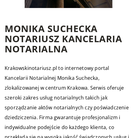
MONIKA SUCHECKA
NOTARIUSZ KANCELARIA
NOTARIALNA
Krakowskinotariusz.pl to internetowy portal
Kancelarii Notarialnej Monika Suchecka,
zlokalizowanej w centrum Krakowa. Serwis oferuje
szeroki zakres usług notarialnych takich jak
sporządzanie aktów notarialnych czy poświadczenie
dziedziczenia. Firma gwarantuje profesjonalizm i
indywidualne podejście do każdego klienta, co
przekłada się na wysoką jakość świadczonych usług i