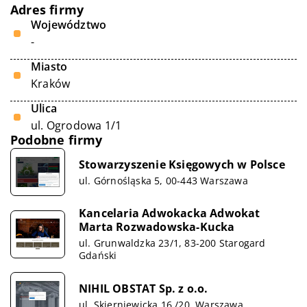
Adres firmy
Województwo
-
Miasto
Kraków
Ulica
ul. Ogrodowa 1/1
Podobne firmy
Stowarzyszenie Księgowych w Polsce
ul. Górnośląska 5, 00-443 Warszawa
Kancelaria Adwokacka Adwokat
Marta Rozwadowska-Kucka
ul. Grunwaldzka 23/1, 83-200 Starogard
Gdański
NIHIL OBSTAT Sp. z o.o.
ul. Skierniewicka 16 /20, Warszawa