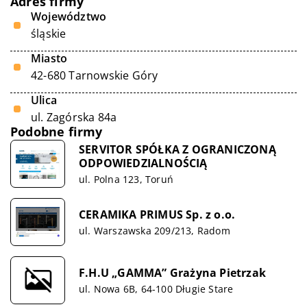
Adres firmy
Województwo
śląskie
Miasto
42-680 Tarnowskie Góry
Ulica
ul. Zagórska 84a
Podobne firmy
SERVITOR SPÓŁKA Z OGRANICZONĄ
ODPOWIEDZIALNOŚCIĄ
ul. Polna 123, Toruń
CERAMIKA PRIMUS Sp. z o.o.
ul. Warszawska 209/213, Radom
F.H.U „GAMMA” Grażyna Pietrzak
ul. Nowa 6B, 64-100 Długie Stare