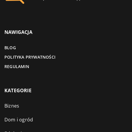
NAWIGACJA
BLOG
POLITYKA PRYWATNOŚCI
REGULAMIN
KATEGORIE
Biznes
Dom i ogród