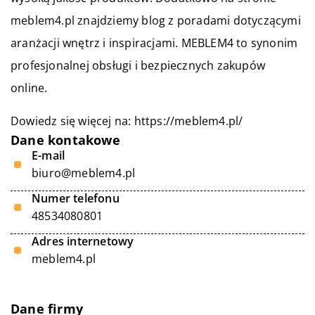
meblem4.pl znajdziemy blog z poradami dotyczącymi
aranżacji wnętrz i inspiracjami. MEBLEM4 to synonim
profesjonalnej obsługi i bezpiecznych zakupów
online.
Dowiedz się więcej na:
https://meblem4.pl/
Dane kontakowe
E-mail
biuro@meblem4.pl
Numer telefonu
48534080801
Adres internetowy
meblem4.pl
Dane firmy