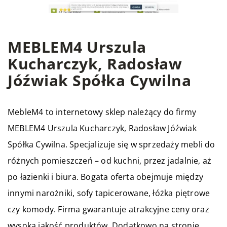
MEBLEM4 Urszula
Kucharczyk, Radosław
Jóźwiak Spółka Cywilna
MebleM4 to internetowy sklep należący do firmy
MEBLEM4 Urszula Kucharczyk, Radosław Jóźwiak
Spółka Cywilna. Specjalizuje się w sprzedaży mebli do
różnych pomieszczeń – od kuchni, przez jadalnie, aż
po łazienki i biura. Bogata oferta obejmuje między
innymi narożniki, sofy tapicerowane, łóżka piętrowe
czy komody. Firma gwarantuje atrakcyjne ceny oraz
wysoką jakość produktów. Dodatkowo na stronie