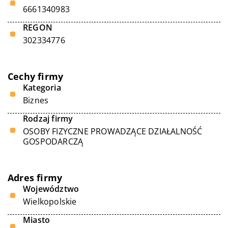
6661340983
REGON
302334776
Cechy firmy
Kategoria
Biznes
Rodzaj firmy
OSOBY FIZYCZNE PROWADZĄCE DZIAŁALNOŚĆ
GOSPODARCZĄ
Adres firmy
Województwo
Wielkopolskie
Miasto