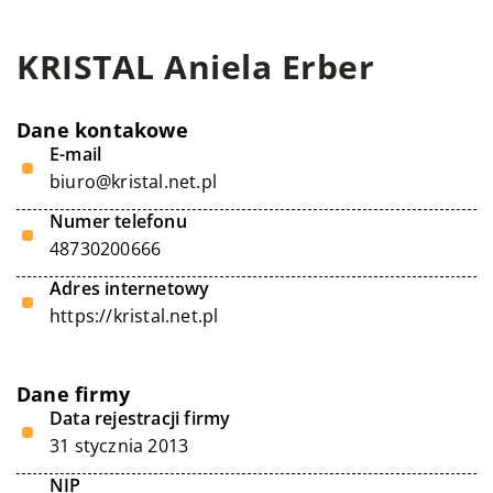
KRISTAL Aniela Erber
Dane kontakowe
E-mail
biuro@kristal.net.pl
Numer telefonu
48730200666
Adres internetowy
https://kristal.net.pl
Dane firmy
Data rejestracji firmy
31 stycznia 2013
NIP