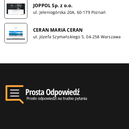
JOPPOL Sp. z o.o.
ul. Jeleniogórska 20A, 60-179 Poznań
CERAN MARIA CERAN
ul. Józefa Szymańskiego 5, 04-258 Warszawa