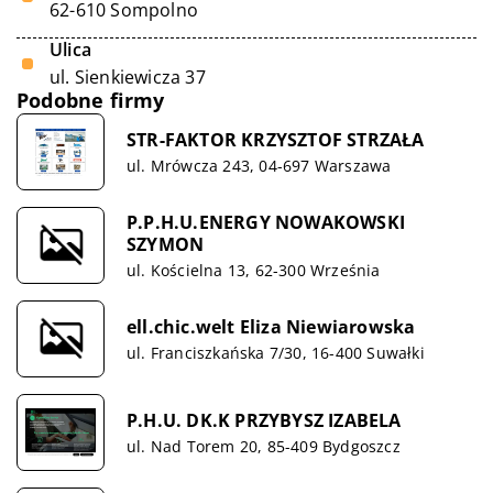
62-610 Sompolno
Ulica
ul. Sienkiewicza 37
Podobne firmy
STR-FAKTOR KRZYSZTOF STRZAŁA
ul. Mrówcza 243, 04-697 Warszawa
P.P.H.U.ENERGY NOWAKOWSKI
SZYMON
ul. Kościelna 13, 62-300 Września
ell.chic.welt Eliza Niewiarowska
ul. Franciszkańska 7/30, 16-400 Suwałki
P.H.U. DK.K PRZYBYSZ IZABELA
ul. Nad Torem 20, 85-409 Bydgoszcz