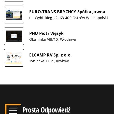
EURO-TRANS BRYCHCY Spółka Jawna
ul. Wybickiego 2, 63-400 Ostrów Wielkopolski
PHU Piotr Wężyk
Okuninka VIII/10, Włodawa
ELCAMP RV Sp. z o.o.
Tyniecka 118e, Kraków