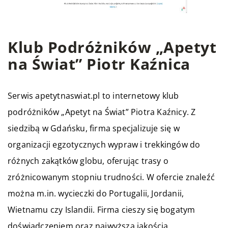
Klub Podróżników „Apetyt
na Świat” Piotr Kaźnica
Serwis apetytnaswiat.pl to internetowy klub
podróżników „Apetyt na Świat” Piotra Kaźnicy. Z
siedzibą w Gdańsku, firma specjalizuje się w
organizacji egzotycznych wypraw i trekkingów do
różnych zakątków globu, oferując trasy o
zróżnicowanym stopniu trudności. W ofercie znaleźć
można m.in. wycieczki do Portugalii, Jordanii,
Wietnamu czy Islandii. Firma cieszy się bogatym
doświadczeniem oraz najwyższą jakością