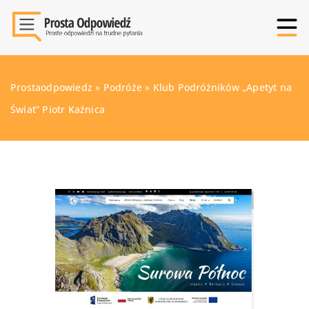
Prostaodpowiedz
»
Podróże
»
Klub Podróżników „Apetyt na
Świat” Piotr Kaźnica