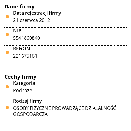
Dane firmy
Data rejestracji firmy
21 czerwca 2012
NIP
5541860840
REGON
221675161
Cechy firmy
Kategoria
Podróże
Rodzaj firmy
OSOBY FIZYCZNE PROWADZĄCE DZIAŁALNOŚĆ
GOSPODARCZĄ