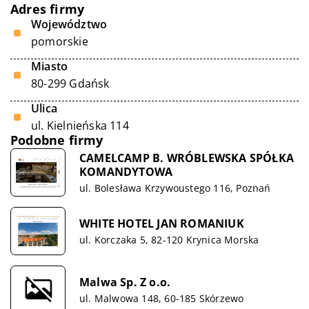
Adres firmy
Województwo
pomorskie
Miasto
80-299 Gdańsk
Ulica
ul. Kielnieńska 114
Podobne firmy
CAMELCAMP B. WRÓBLEWSKA SPÓŁKA
KOMANDYTOWA
ul. Bolesława Krzywoustego 116, Poznań
WHITE HOTEL JAN ROMANIUK
ul. Korczaka 5, 82-120 Krynica Morska
Malwa Sp. Z o.o.
ul. Malwowa 148, 60-185 Skórzewo