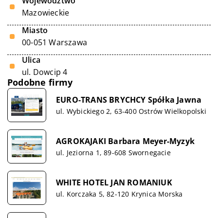
Województwo
Mazowieckie
Miasto
00-051 Warszawa
Ulica
ul. Dowcip 4
Podobne firmy
EURO-TRANS BRYCHCY Spółka Jawna
ul. Wybickiego 2, 63-400 Ostrów Wielkopolski
AGROKAJAKI Barbara Meyer-Myzyk
ul. Jeziorna 1, 89-608 Swornegacie
WHITE HOTEL JAN ROMANIUK
ul. Korczaka 5, 82-120 Krynica Morska