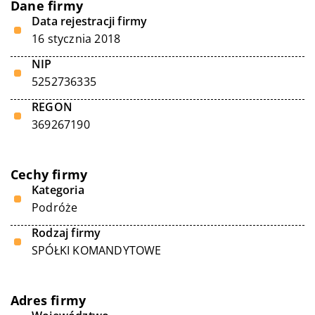
Dane firmy
Data rejestracji firmy
16 stycznia 2018
NIP
5252736335
REGON
369267190
Cechy firmy
Kategoria
Podróże
Rodzaj firmy
SPÓŁKI KOMANDYTOWE
Adres firmy