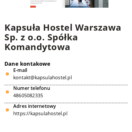
Kapsuła Hostel Warszawa
Sp. z o.o. Spółka
Komandytowa
Dane kontakowe
E-mail
kontakt@kapsulahostel.pl
Numer telefonu
48605082335
Adres internetowy
https://kapsulahostel.pl