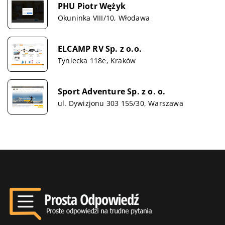
PHU Piotr Wężyk
Okuninka VIII/10, Włodawa
ELCAMP RV Sp. z o.o.
Tyniecka 118e, Kraków
Sport Adventure Sp. z o. o.
ul. Dywizjonu 303 155/30, Warszawa