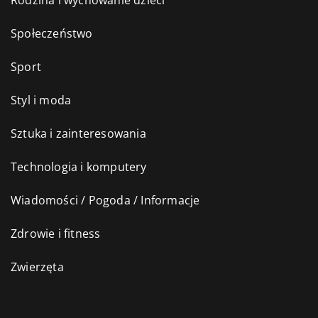
Rodzina i wychowanie dzieci
Społeczeństwo
Sport
Styl i moda
Sztuka i zainteresowania
Technologia i komputery
Wiadomości / Pogoda / Informacje
Zdrowie i fitness
Zwierzęta