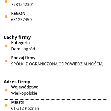
7781342301
REGON
631257450
Cechy firmy
Kategoria
Dom i ogród
Rodzaj firmy
SPÓŁKI Z OGRANICZONĄ ODPOWIEDZIALNOŚCIĄ
Adres firmy
Województwo
Wielkopolskie
Miasto
61-312 Poznań