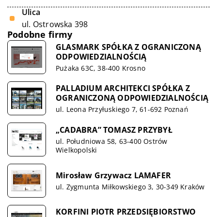
Ulica
ul. Ostrowska 398
Podobne firmy
GLASMARK SPÓŁKA Z OGRANICZONĄ
ODPOWIEDZIALNOŚCIĄ
Pużaka 63C, 38-400 Krosno
PALLADIUM ARCHITEKCI SPÓŁKA Z
OGRANICZONĄ ODPOWIEDZIALNOŚCIĄ
ul. Leona Przyłuskiego 7, 61-692 Poznań
„CADABRA” TOMASZ PRZYBYŁ
ul. Południowa 58, 63-400 Ostrów
Wielkopolski
Mirosław Grzywacz LAMAFER
ul. Zygmunta Miłkowskiego 3, 30-349 Kraków
KORFINI PIOTR PRZEDSIĘBIORSTWO