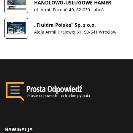
HANDLOWO-USŁUGOWE HAMER
ul. Armii Poznań 49, 62-030 Luboń
„Fluidra Polska” Sp. z o.o.
Aleja Armii Krajowej 61, 50-541 Wrocław
NAWIGACJA