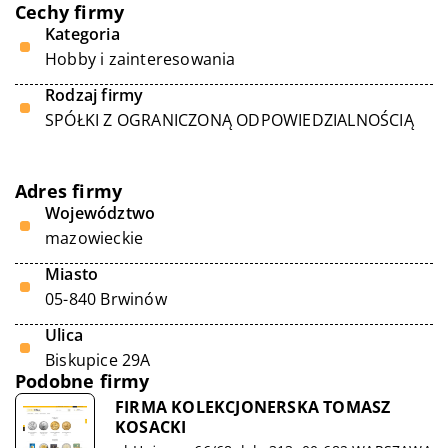
Cechy firmy
Kategoria
Hobby i zainteresowania
Rodzaj firmy
SPÓŁKI Z OGRANICZONĄ ODPOWIEDZIALNOŚCIĄ
Adres firmy
Województwo
mazowieckie
Miasto
05-840 Brwinów
Ulica
Biskupice 29A
Podobne firmy
FIRMA KOLEKCJONERSKA TOMASZ
KOSACKI