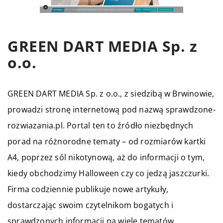
GREEN DART MEDIA Sp. z
o.o.
GREEN DART MEDIA Sp. z o.o., z siedzibą w Brwinowie,
prowadzi stronę internetową pod nazwą sprawdzone-
rozwiazania.pl. Portal ten to źródło niezbędnych
porad na różnorodne tematy – od rozmiarów kartki
A4, poprzez sól nikotynową, aż do informacji o tym,
kiedy obchodzimy Halloween czy co jedzą jaszczurki.
Firma codziennie publikuje nowe artykuły,
dostarczając swoim czytelnikom bogatych i
sprawdzonych informacji na wiele tematów.