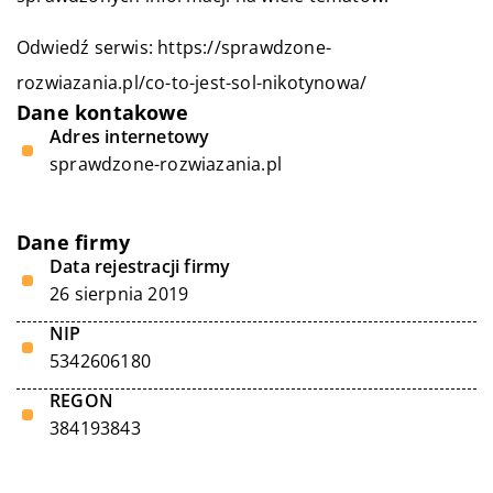
Odwiedź serwis:
https://sprawdzone-
rozwiazania.pl/co-to-jest-sol-nikotynowa/
Dane kontakowe
Adres internetowy
sprawdzone-rozwiazania.pl
Dane firmy
Data rejestracji firmy
26 sierpnia 2019
NIP
5342606180
REGON
384193843