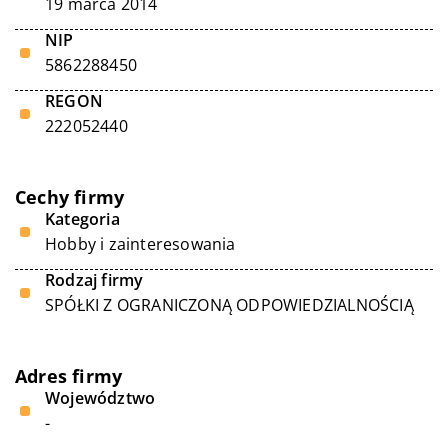
19 marca 2014
NIP
5862288450
REGON
222052440
Cechy firmy
Kategoria
Hobby i zainteresowania
Rodzaj firmy
SPÓŁKI Z OGRANICZONĄ ODPOWIEDZIALNOŚCIĄ
Adres firmy
Województwo
-