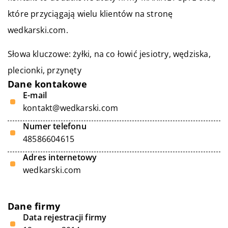
które przyciągają wielu klientów na stronę
wedkarski.com.
Słowa kluczowe: żyłki,
na co łowić jesiotry
, wędziska,
plecionki, przynęty
Dane kontakowe
E-mail
kontakt@wedkarski.com
Numer telefonu
48586604615
Adres internetowy
wedkarski.com
Dane firmy
Data rejestracji firmy