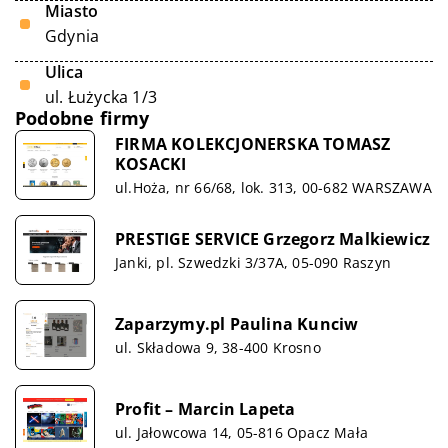
Miasto
Gdynia
Ulica
ul. Łużycka 1/3
Podobne firmy
FIRMA KOLEKCJONERSKA TOMASZ
KOSACKI
ul.Hoża, nr 66/68, lok. 313, 00-682 WARSZAWA
PRESTIGE SERVICE Grzegorz Malkiewicz
Janki, pl. Szwedzki 3/37A, 05-090 Raszyn
Zaparzymy.pl Paulina Kunciw
ul. Składowa 9, 38-400 Krosno
Profit – Marcin Lapeta
ul. Jałowcowa 14, 05-816 Opacz Mała