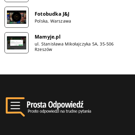
Fotobudka J&J
Polska, Warszawa
Mamyje.pl
ul. Stanisława Mikołajczyka 5A, 35-506
Rzeszów