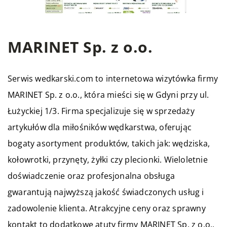
MARINET Sp. z o.o.
Serwis wedkarski.com to internetowa wizytówka firmy
MARINET Sp. z o.o., która mieści się w Gdyni przy ul.
Łużyckiej 1/3. Firma specjalizuje się w sprzedaży
artykułów dla miłośników wędkarstwa, oferując
bogaty asortyment produktów, takich jak: wędziska,
kołowrotki, przynęty, żyłki czy plecionki. Wieloletnie
doświadczenie oraz profesjonalna obsługa
gwarantują najwyższą jakość świadczonych usług i
zadowolenie klienta. Atrakcyjne ceny oraz sprawny
kontakt to dodatkowe atuty firmy MARINET Sp. z o.o.,