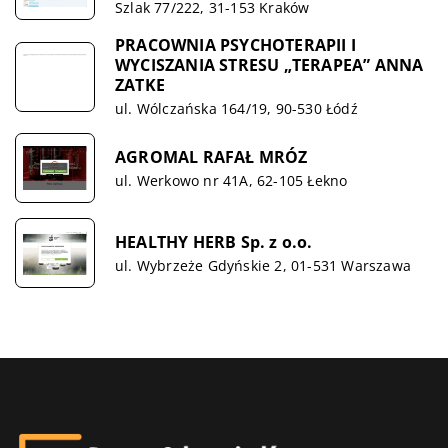
Szlak 77/222, 31-153 Kraków
PRACOWNIA PSYCHOTERAPII I
WYCISZANIA STRESU „TERAPEA” ANNA
ZATKE
ul. Wólczańska 164/19, 90-530 Łódź
AGROMAL RAFAŁ MRÓZ
ul. Werkowo nr 41A, 62-105 Łekno
HEALTHY HERB Sp. z o.o.
ul. Wybrzeże Gdyńskie 2, 01-531 Warszawa