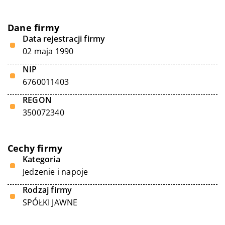
Dane firmy
Data rejestracji firmy
02 maja 1990
NIP
6760011403
REGON
350072340
Cechy firmy
Kategoria
Jedzenie i napoje
Rodzaj firmy
SPÓŁKI JAWNE