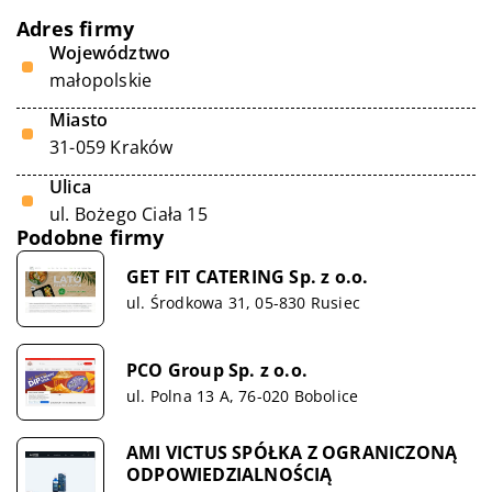
Adres firmy
Województwo
małopolskie
Miasto
31-059 Kraków
Ulica
ul. Bożego Ciała 15
Podobne firmy
GET FIT CATERING Sp. z o.o.
ul. Środkowa 31, 05-830 Rusiec
PCO Group Sp. z o.o.
ul. Polna 13 A, 76-020 Bobolice
AMI VICTUS SPÓŁKA Z OGRANICZONĄ
ODPOWIEDZIALNOŚCIĄ