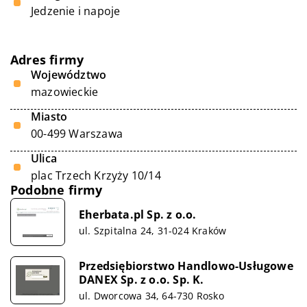
Jedzenie i napoje
Adres firmy
Województwo
mazowieckie
Miasto
00-499 Warszawa
Ulica
plac Trzech Krzyży 10/14
Podobne firmy
Eherbata.pl Sp. z o.o.
ul. Szpitalna 24, 31-024 Kraków
Przedsiębiorstwo Handlowo-Usługowe
DANEX Sp. z o.o. Sp. K.
ul. Dworcowa 34, 64-730 Rosko