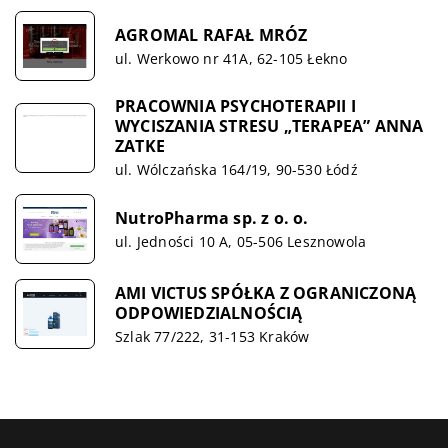
AGROMAL RAFAŁ MRÓZ
ul. Werkowo nr 41A, 62-105 Łekno
PRACOWNIA PSYCHOTERAPII I
WYCISZANIA STRESU „TERAPEA” ANNA
ZATKE
ul. Wólczańska 164/19, 90-530 Łódź
NutroPharma sp. z o. o.
ul. Jedności 10 A, 05-506 Lesznowola
AMI VICTUS SPÓŁKA Z OGRANICZONĄ
ODPOWIEDZIALNOŚCIĄ
Szlak 77/222, 31-153 Kraków