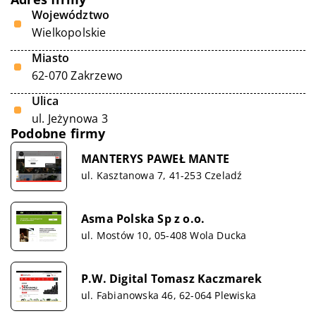
Województwo
Wielkopolskie
Miasto
62-070 Zakrzewo
Ulica
ul. Jeżynowa 3
Podobne firmy
MANTERYS PAWEŁ MANTE
ul. Kasztanowa 7, 41-253 Czeladź
Asma Polska Sp z o.o.
ul. Mostów 10, 05-408 Wola Ducka
P.W. Digital Tomasz Kaczmarek
ul. Fabianowska 46, 62-064 Plewiska