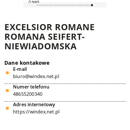
EXCELSIOR ROMANE
ROMANA SEIFERT-
NIEWIADOMSKA
Dane kontakowe
E-mail
biuro@windex.net.pl
Numer telefonu
48655200340
Adres internetowy
https://windex.net.pl