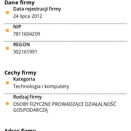
Dane firmy
Data rejestracji firmy
24 lipca 2012
NIP
7811604209
REGON
302161991
Cechy firmy
Kategoria
Technologia i komputery
Rodzaj firmy
OSOBY FIZYCZNE PROWADZĄCE DZIAŁALNOŚĆ
GOSPODARCZĄ
Adres firmy