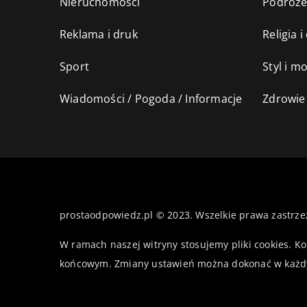
Nieruchomości
Podróż
Reklama i druk
Religia 
Sport
Styl i m
Wiadomości / Pogoda / Informacje
Zdrowie 
prostaodpowiedz.pl © 2023. Wszelkie prawa zastrze
W ramach naszej witryny stosujemy pliki cookies. K
końcowym. Zmiany ustawień można dokonać w każd