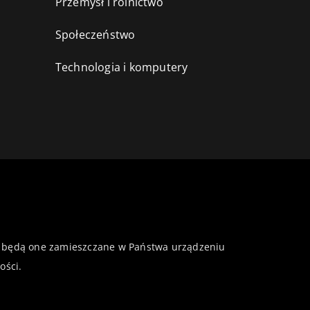
Przemysł i rolnictwo
i
Społeczeństwo
Technologia i komputery
 że będą one zamieszczane w Państwa urządzeniu
ości
.