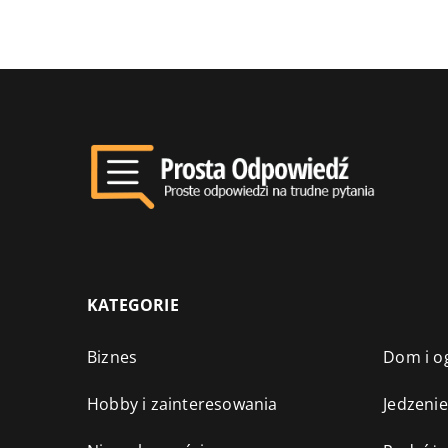
KATEGORIE
Biznes
Dom i o
Hobby i zainteresowania
Jedzenie