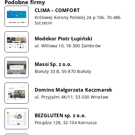
Podobne firmy
CLIMA – COMFORT
Królowej Korony Polskiej 24 p.106, 70-486
Szczecin
Modekor Piotr Łupiński
ul. Willowa 10, 18-300 Zambrów
Massi Sp. z o.o.
Białuty 33 B, 05-870 Białuty
Domino Małgorzata Kaczmarek
ul. Przyjaźni 4K/11, 53-030 Wrocław
BEZGLUTEN sp. z o.o.
Posądza 128, 32-104 Koniusza