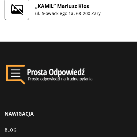
„KAMIL” Mariusz Kłos
ul. Słowackiego 1a, 68-200 Żary
NAWIGACJA
BLOG