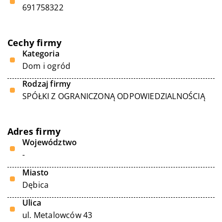
691758322
Cechy firmy
Kategoria
Dom i ogród
Rodzaj firmy
SPÓŁKI Z OGRANICZONĄ ODPOWIEDZIALNOŚCIĄ
Adres firmy
Województwo
-
Miasto
Dębica
Ulica
ul. Metalowców 43