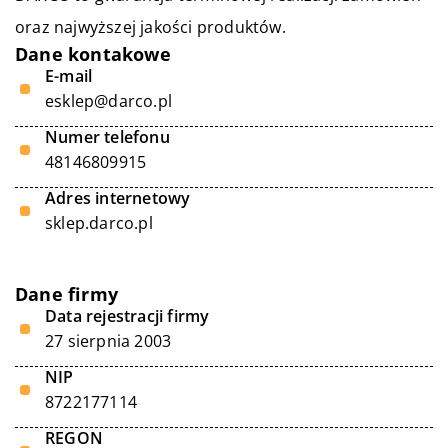
oraz najwyższej jakości produktów.
Dane kontakowe
E-mail
esklep@darco.pl
Numer telefonu
48146809915
Adres internetowy
sklep.darco.pl
Dane firmy
Data rejestracji firmy
27 sierpnia 2003
NIP
8722177114
REGON