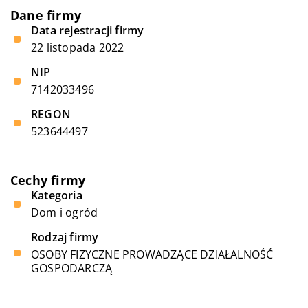
Dane firmy
Data rejestracji firmy
22 listopada 2022
NIP
7142033496
REGON
523644497
Cechy firmy
Kategoria
Dom i ogród
Rodzaj firmy
OSOBY FIZYCZNE PROWADZĄCE DZIAŁALNOŚĆ
GOSPODARCZĄ