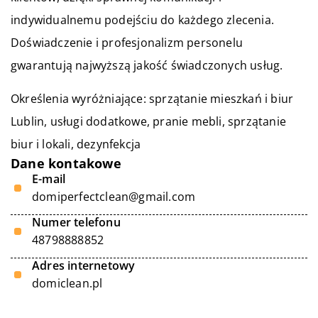
indywidualnemu podejściu do każdego zlecenia.
Doświadczenie i profesjonalizm personelu
gwarantują najwyższą jakość świadczonych usług.
Określenia wyróżniające:
sprzątanie mieszkań i biur
Lublin
, usługi dodatkowe, pranie mebli, sprzątanie
biur i lokali, dezynfekcja
Dane kontakowe
E-mail
domiperfectclean@gmail.com
Numer telefonu
48798888852
Adres internetowy
domiclean.pl