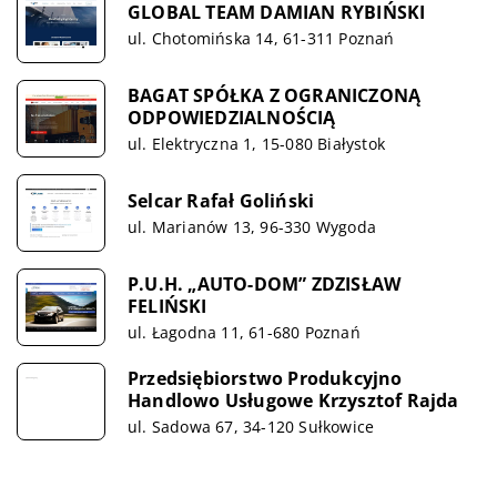
GLOBAL TEAM DAMIAN RYBIŃSKI
ul. Chotomińska 14, 61-311 Poznań
BAGAT SPÓŁKA Z OGRANICZONĄ
ODPOWIEDZIALNOŚCIĄ
ul. Elektryczna 1, 15-080 Białystok
Selcar Rafał Goliński
ul. Marianów 13, 96-330 Wygoda
P.U.H. „AUTO-DOM” ZDZISŁAW
FELIŃSKI
ul. Łagodna 11, 61-680 Poznań
Przedsiębiorstwo Produkcyjno
Handlowo Usługowe Krzysztof Rajda
ul. Sadowa 67, 34-120 Sułkowice