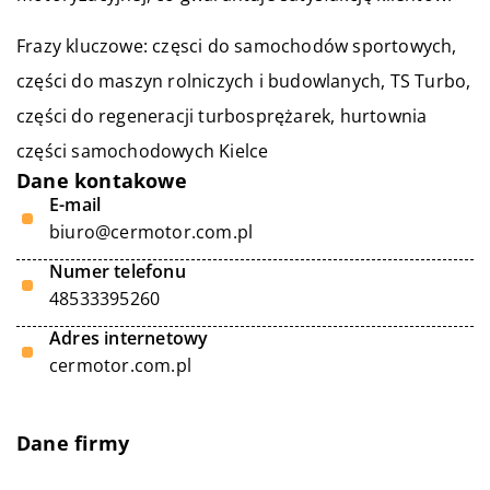
Frazy kluczowe: częsci do samochodów sportowych,
części do maszyn rolniczych i budowlanych, TS Turbo,
części do regeneracji turbosprężarek,
hurtownia
części samochodowych Kielce
Dane kontakowe
E-mail
biuro@cermotor.com.pl
Numer telefonu
48533395260
Adres internetowy
cermotor.com.pl
Dane firmy