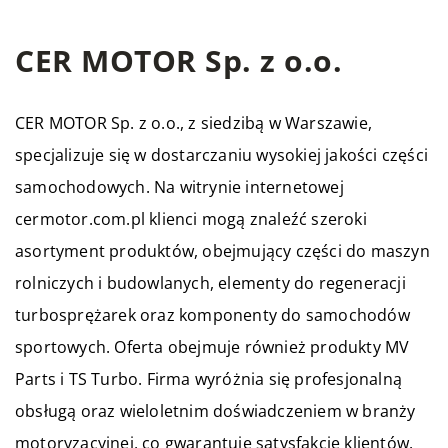
CER MOTOR Sp. z o.o.
CER MOTOR Sp. z o.o., z siedzibą w Warszawie,
specjalizuje się w dostarczaniu wysokiej jakości części
samochodowych. Na witrynie internetowej
cermotor.com.pl klienci mogą znaleźć szeroki
asortyment produktów, obejmujący części do maszyn
rolniczych i budowlanych, elementy do regeneracji
turbosprężarek oraz komponenty do samochodów
sportowych. Oferta obejmuje również produkty MV
Parts i TS Turbo. Firma wyróżnia się profesjonalną
obsługą oraz wieloletnim doświadczeniem w branży
motoryzacyjnej, co gwarantuje satysfakcję klientów.