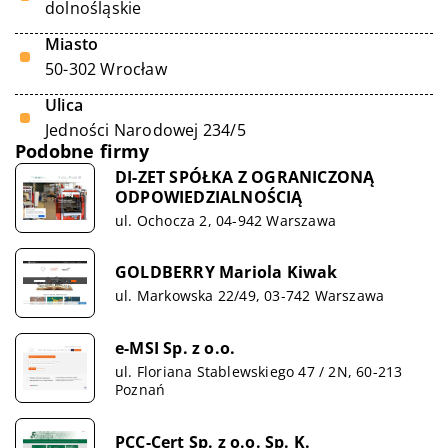
dolnośląskie
Miasto
50-302 Wrocław
Ulica
Jedności Narodowej 234/5
Podobne firmy
DI-ZET SPÓŁKA Z OGRANICZONĄ
ODPOWIEDZIALNOŚCIĄ
ul. Ochocza 2, 04-942 Warszawa
GOLDBERRY Mariola Kiwak
ul. Markowska 22/49, 03-742 Warszawa
e-MSI Sp. z o.o.
ul. Floriana Stablewskiego 47 / 2N, 60-213
Poznań
PCC-Cert Sp. z o.o. Sp. K.