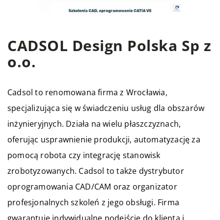
CADSOL Design Polska Sp z
o.o.
Cadsol to renomowana firma z Wrocławia,
specjalizująca się w świadczeniu usług dla obszarów
inżynieryjnych. Działa na wielu płaszczyznach,
oferując usprawnienie produkcji, automatyzację za
pomocą robota czy integrację stanowisk
zrobotyzowanych. Cadsol to także dystrybutor
oprogramowania CAD/CAM oraz organizator
profesjonalnych szkoleń z jego obsługi. Firma
gwarantuje indywidualne podejście do klienta i