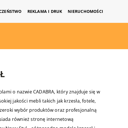
CZEŃSTWO
REKLAMA I DRUK
NIERUCHOMOŚCI
Ł
ami o nazwie CADABRA, który znajduje się w
iej jakości mebli takich jak krzesła, fotele,
m szeroki wybór produktów oraz profesjonalną
siada również stronę internetową