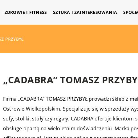
ZDROWIE I FITNESS
SZTUKA I ZAINTERESOWANIA
SPOŁE
SZ PRZYBYŁ
„CADABRA” TOMASZ PRZYBY
Firma „CADABRA” TOMASZ PRZYBYŁ prowadzi sklep z mebl
Ostrowie Wielkopolskim. Specjalizuje się w sprzedaży wysok
sofy, stoliki, stoły czy regały. CADABRA oferuje kliento
obsługę opartą na wieloletnim doświadczeniu. Marka po