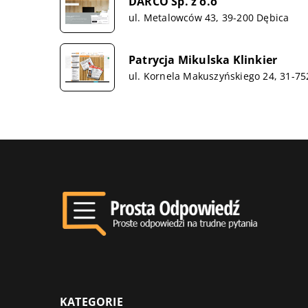
DARCO Sp. z o.o
ul. Metalowców 43, 39-200 Dębica
Patrycja Mikulska Klinkier
ul. Kornela Makuszyńskiego 24, 31-7
KATEGORIE