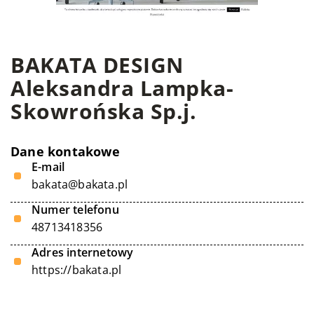
BAKATA DESIGN
Aleksandra Lampka-
Skowrońska Sp.j.
Dane kontakowe
E-mail
bakata@bakata.pl
Numer telefonu
48713418356
Adres internetowy
https://bakata.pl