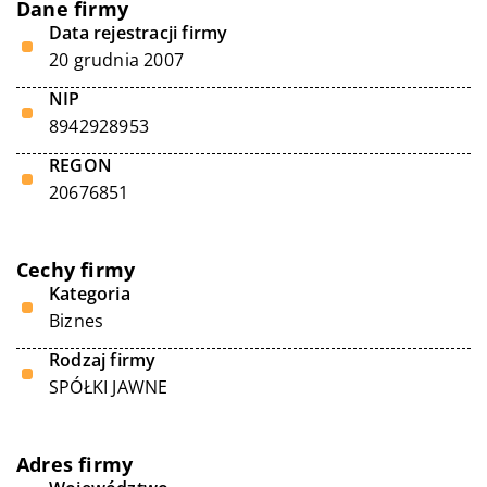
Dane firmy
Data rejestracji firmy
20 grudnia 2007
NIP
8942928953
REGON
20676851
Cechy firmy
Kategoria
Biznes
Rodzaj firmy
SPÓŁKI JAWNE
Adres firmy