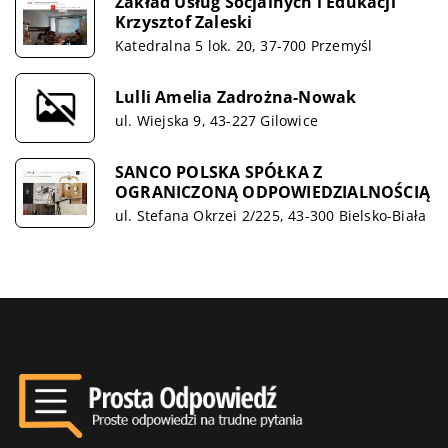
Zakład Usług Socjalnych i Edukacji
Krzysztof Zaleski
Katedralna 5 lok. 20, 37-700 Przemyśl
Lulli Amelia Zadrożna-Nowak
ul. Wiejska 9, 43-227 Gilowice
SANCO POLSKA SPÓŁKA Z
OGRANICZONĄ ODPOWIEDZIALNOŚCIĄ
ul. Stefana Okrzei 2/225, 43-300 Bielsko-Biała