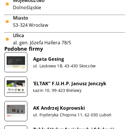
Województwo
Dolnośląskie
Miasto
53-324 Wrocław
Ulica
al. gen. Józefa Hallera 78/5
Podobne firmy
Agata Gesing
ul. Laskowa 1B, 43-430 Skoczów
’ELTAK” F.U.H.P. Janusz Jonczyk
Łazin 10, 99-423 Bielawy
AK Andrzej Koprowski
ul. Fryderyka Chopina 11, 62-030 Luboń