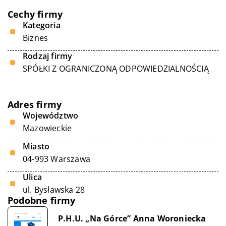
Cechy firmy
Kategoria
Biznes
Rodzaj firmy
SPÓŁKI Z OGRANICZONĄ ODPOWIEDZIALNOŚCIĄ
Adres firmy
Województwo
Mazowieckie
Miasto
04-993 Warszawa
Ulica
ul. Bysławska 28
Podobne firmy
P.H.U. „Na Górce” Anna Woroniecka