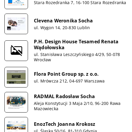
Stara Rozedranka 7, 16-100 Stara Rozedranka
Clevena Weronika Socha
ul. Wygon 14, 20-830 Lublin
P.H. Design House Tesamed Renata
Wądołowska
ul. Stanisława Leszczyńskiego 4/29, 50-078
Wrocław
Flora Point Group sp. z o.o.
ul. Mrówcza 212, 04-697 Warszawa
RADMAL Radosław Socha
Aleja Konstytucji 3 Maja 2/10, 96-200 Rawa
Mazowiecka
EnozTech Joanna Krokosz
ul. Śląska 50/16, 81-310 Gdynia