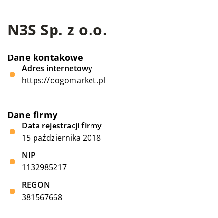
N3S Sp. z o.o.
Dane kontakowe
Adres internetowy
https://dogomarket.pl
Dane firmy
Data rejestracji firmy
15 października 2018
NIP
1132985217
REGON
381567668