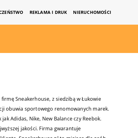
CZEŃSTWO
REKLAMA I DRUK
NIERUCHOMOŚCI
 firmę Sneakerhouse, z siedzibą w Łukowie
ybucji obuwia sportowego renomowanych marek.
 jak Adidas, Nike, New Balance czy Reebok.
wyższej jakości. Firma gwarantuje