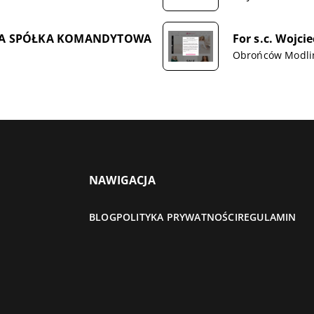
IŃSKA SPÓŁKA KOMANDYTOWA
For s.c. Wojc
Obrońców Modlin
NAWIGACJA
BLOG
POLITYKA PRYWATNOŚCI
REGULAMIN