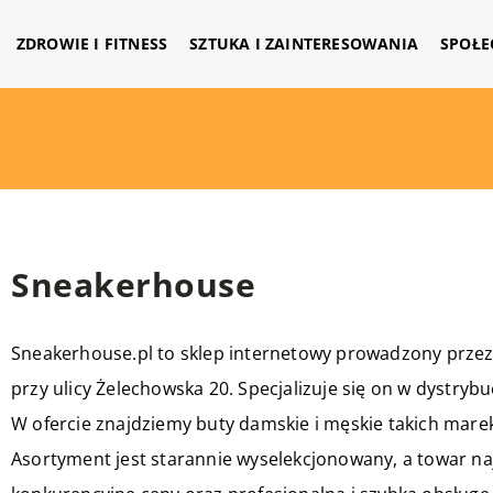
ZDROWIE I FITNESS
SZTUKA I ZAINTERESOWANIA
SPOŁE
Sneakerhouse
Sneakerhouse.pl to sklep internetowy prowadzony przez
przy ulicy Żelechowska 20. Specjalizuje się on w dystr
W ofercie znajdziemy buty damskie i męskie takich marek
Asortyment jest starannie wyselekcjonowany, a towar naj