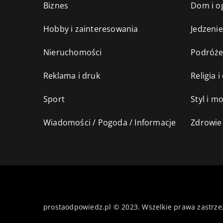
Biznes
Dom i o
Hobby i zainteresowania
Jedzenie
Nieruchomości
Podróż
Reklama i druk
Religia 
Sport
Styl i m
Wiadomości / Pogoda / Informacje
Zdrowie 
prostaodpowiedz.pl © 2023. Wszelkie prawa zastrze