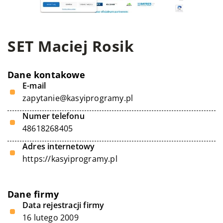
SET Maciej Rosik
Dane kontakowe
E-mail
zapytanie@kasyiprogramy.pl
Numer telefonu
48618268405
Adres internetowy
https://kasyiprogramy.pl
Dane firmy
Data rejestracji firmy
16 lutego 2009