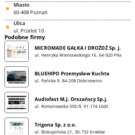
Miasto
60-408 Poznań
Ulica
ul. Przelot 10
Podobne firmy
MICROMADE GAŁKA I DROŻDŻ Sp. j.
ul. Henryka Wieniawskiego 16, 64-920 Piła
BLUEHIPO Przemysław Kuchta
ul. Pańska 9, 84-208 Dobrzewino
Audiofast M.J. Orszańscy Sp.j.
ul. Romanowska 55E/9, 91-174 Łódź
Trigona Sp. z o.o.
ul. Biskupińska 21, 30-732 Kraków