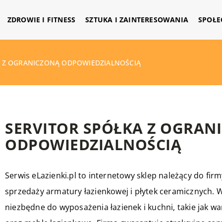
ZDROWIE I FITNESS
SZTUKA I ZAINTERESOWANIA
SPOŁE
A Z OGRANICZONĄ ODPOWIEDZIALNOŚCIĄ
SERVITOR SPÓŁKA Z OGRAN
ODPOWIEDZIALNOŚCIĄ
Serwis eLazienki.pl to internetowy sklep należący do firmy 
sprzedaży armatury łazienkowej i płytek ceramicznych. 
niezbędne do wyposażenia łazienek i kuchni, takie jak wa