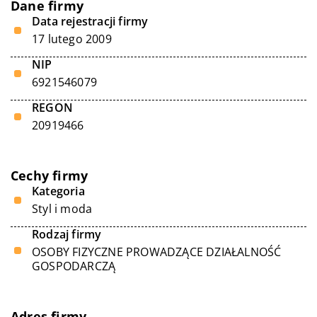
Dane firmy
Data rejestracji firmy
17 lutego 2009
NIP
6921546079
REGON
20919466
Cechy firmy
Kategoria
Styl i moda
Rodzaj firmy
OSOBY FIZYCZNE PROWADZĄCE DZIAŁALNOŚĆ
GOSPODARCZĄ
Adres firmy