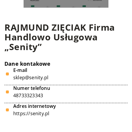
RAJMUND ZIĘCIAK Firma
Handlowo Usługowa
„Senity”
Dane kontakowe
E-mail
sklep@senity.pl
Numer telefonu
48733323343
Adres internetowy
https://senity.pl