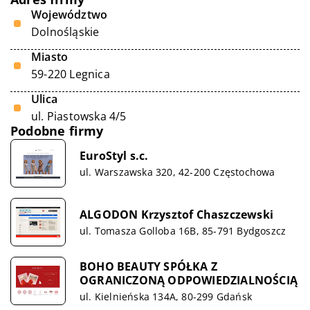
Województwo
Dolnośląskie
Miasto
59-220 Legnica
Ulica
ul. Piastowska 4/5
Podobne firmy
EuroStyl s.c.
ul. Warszawska 320, 42-200 Częstochowa
ALGODON Krzysztof Chaszczewski
ul. Tomasza Golloba 16B, 85-791 Bydgoszcz
BOHO BEAUTY SPÓŁKA Z
OGRANICZONĄ ODPOWIEDZIALNOŚCIĄ
ul. Kielnieńska 134A, 80-299 Gdańsk