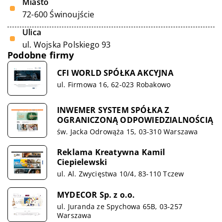
Miasto
72-600 Świnoujście
Ulica
ul. Wojska Polskiego 93
Podobne firmy
CFI WORLD SPÓŁKA AKCYJNA
ul. Firmowa 16, 62-023 Robakowo
INWEMER SYSTEM SPÓŁKA Z
OGRANICZONĄ ODPOWIEDZIALNOŚCIĄ
św. Jacka Odrowąża 15, 03-310 Warszawa
Reklama Kreatywna Kamil
Ciepielewski
ul. Al. Zwycięstwa 10/4, 83-110 Tczew
MYDECOR Sp. z o.o.
ul. Juranda ze Spychowa 65B, 03-257
Warszawa