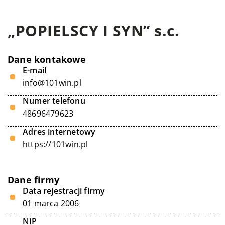
„POPIELSCY I SYN” s.c.
Dane kontakowe
E-mail
info@101win.pl
Numer telefonu
48696479623
Adres internetowy
https://101win.pl
Dane firmy
Data rejestracji firmy
01 marca 2006
NIP