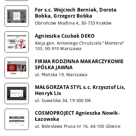
For s.c. Wojciech Berniak, Dorota
Bobka, Grzegorz Bobka
Obrońców Modlina 4, 30-733 Kraków
Agnieszka Czubak DEKO
Aleja gen. Antoniego Chruściela "Montera"
103, 00-910 Warszawa
FIRMA RODZINNA MAKARCZYKOWIE
SPÓŁKA JAWNA
ul. Płońska 19, Warszawa
MAŁGORZATA STYL s.c. Krzysztof Lis,
Henryk Lis
ul. Suwalska 34, 19-300 Ełk
COSMOPROJECT Agnieszka Nowik-
Łazowska
ul. Bolesława Prusa nr 16, 44-100 Gliwice