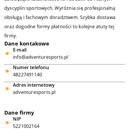
dyscyplin sportowych. Wyróżnia się profesjonalną
obsługą i fachowym doradztwem. Szybka dostawa
oraz dogodne formy płatności to kolejne atuty tej
firmy.
Dane kontakowe
E-mail
info@adventuresports.pl
Numer telefonu
48227491140
Adres internetowy
adventuresports.pl
Dane firmy
NIP
5221002164