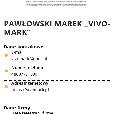
PAWŁOWSKI MAREK „VIVO-
MARK”
Dane kontakowe
E-mail
vivomark@onet.pl
Numer telefonu
48607781090
Adres internetowy
https://vivomark.pl
Dane firmy
Data rejestracji firmy