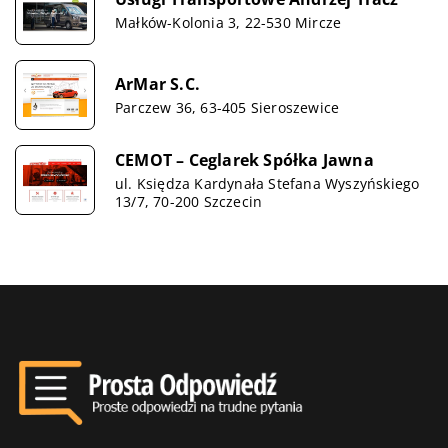
Małków-Kolonia 3, 22-530 Mircze
ArMar S.C.
Parczew 36, 63-405 Sieroszewice
CEMOT – Ceglarek Spółka Jawna
ul. Księdza Kardynała Stefana Wyszyńskiego
13/7, 70-200 Szczecin