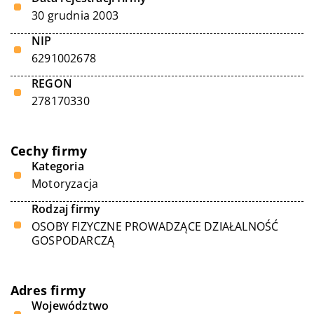
30 grudnia 2003
NIP
6291002678
REGON
278170330
Cechy firmy
Kategoria
Motoryzacja
Rodzaj firmy
OSOBY FIZYCZNE PROWADZĄCE DZIAŁALNOŚĆ
GOSPODARCZĄ
Adres firmy
Województwo