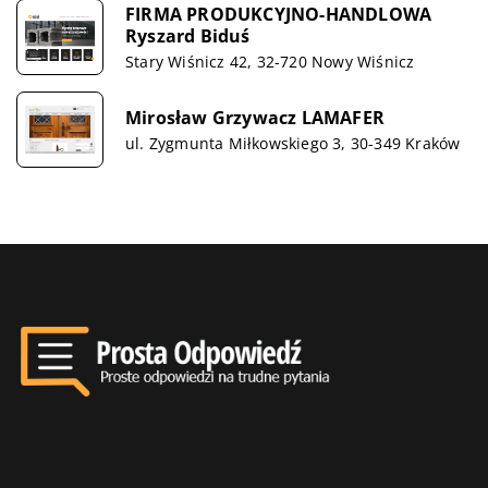
FIRMA PRODUKCYJNO-HANDLOWA
Ryszard Biduś
Stary Wiśnicz 42, 32-720 Nowy Wiśnicz
Mirosław Grzywacz LAMAFER
ul. Zygmunta Miłkowskiego 3, 30-349 Kraków