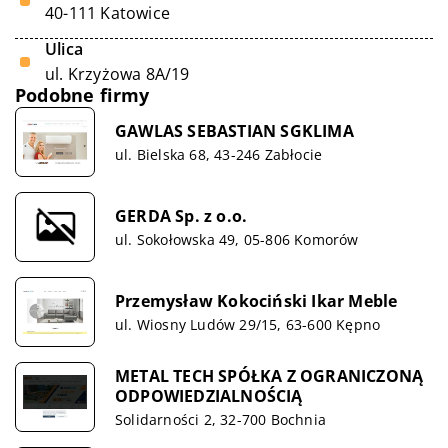
40-111 Katowice
Ulica
ul. Krzyżowa 8A/19
Podobne firmy
GAWLAS SEBASTIAN SGKLIMA
ul. Bielska 68, 43-246 Zabłocie
GERDA Sp. z o.o.
ul. Sokołowska 49, 05-806 Komorów
Przemysław Kokociński Ikar Meble
ul. Wiosny Ludów 29/15, 63-600 Kępno
METAL TECH SPÓŁKA Z OGRANICZONĄ
ODPOWIEDZIALNOŚCIĄ
Solidarności 2, 32-700 Bochnia