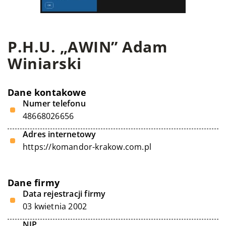
P.H.U. „AWIN” Adam
Winiarski
Dane kontakowe
Numer telefonu
48668026656
Adres internetowy
https://komandor-krakow.com.pl
Dane firmy
Data rejestracji firmy
03 kwietnia 2002
NIP