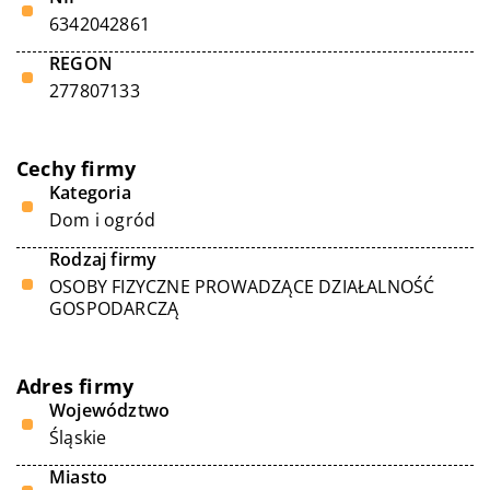
6342042861
REGON
277807133
Cechy firmy
Kategoria
Dom i ogród
Rodzaj firmy
OSOBY FIZYCZNE PROWADZĄCE DZIAŁALNOŚĆ
GOSPODARCZĄ
Adres firmy
Województwo
Śląskie
Miasto