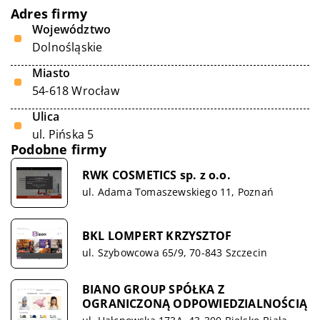
Adres firmy
Województwo
Dolnośląskie
Miasto
54-618 Wrocław
Ulica
ul. Pińska 5
Podobne firmy
RWK COSMETICS sp. z o.o.
ul. Adama Tomaszewskiego 11, Poznań
BKL LOMPERT KRZYSZTOF
ul. Szybowcowa 65/9, 70-843 Szczecin
BIANO GROUP SPÓŁKA Z
OGRANICZONĄ ODPOWIEDZIALNOŚCIĄ