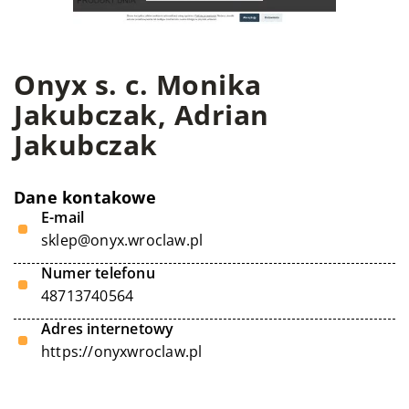
Onyx s. c. Monika
Jakubczak, Adrian
Jakubczak
Dane kontakowe
E-mail
sklep@onyx.wroclaw.pl
Numer telefonu
48713740564
Adres internetowy
https://onyxwroclaw.pl