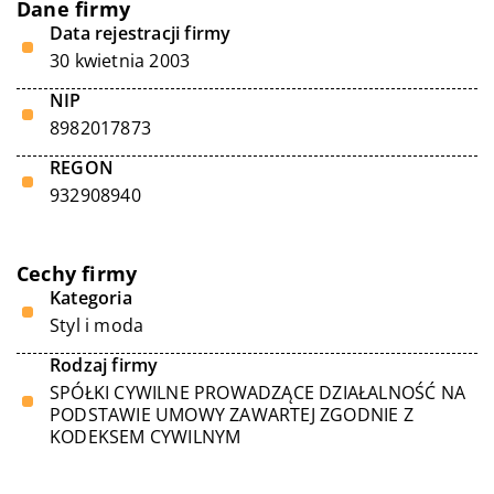
Dane firmy
Data rejestracji firmy
30 kwietnia 2003
NIP
8982017873
REGON
932908940
Cechy firmy
Kategoria
Styl i moda
Rodzaj firmy
SPÓŁKI CYWILNE PROWADZĄCE DZIAŁALNOŚĆ NA
PODSTAWIE UMOWY ZAWARTEJ ZGODNIE Z
KODEKSEM CYWILNYM