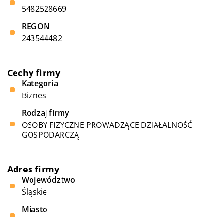
5482528669
REGON
243544482
Cechy firmy
Kategoria
Biznes
Rodzaj firmy
OSOBY FIZYCZNE PROWADZĄCE DZIAŁALNOŚĆ
GOSPODARCZĄ
Adres firmy
Województwo
Śląskie
Miasto