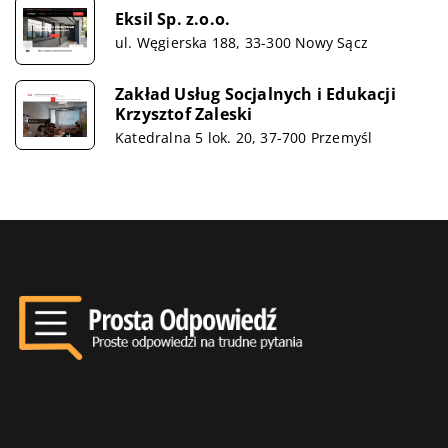
Eksil Sp. z.o.o.
ul. Węgierska 188, 33-300 Nowy Sącz
Zakład Usług Socjalnych i Edukacji
Krzysztof Zaleski
Katedralna 5 lok. 20, 37-700 Przemyśl