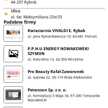
44-207 Rybnik
Ulica
ul. św. Maksymiliana 23e/33
Podobne firmy
Kwiaciarnia VIVALDI E. Rybak
ul. Jana Rymarkiewicza 10, 60-681 Poznań
P.P.H.U.ENERGY NOWAKOWSKI
SZYMON
ul. Kościelna 13, 62-300 Września
Pro Beauty Rafał Zaworonek
ul. Gajowa 22, 05-119 Wola Aleksandra
Petersson Sp. z o. o.
ul. Konstytucji 3 Maja 34, 97-200 Tomaszów
Mazowiecki