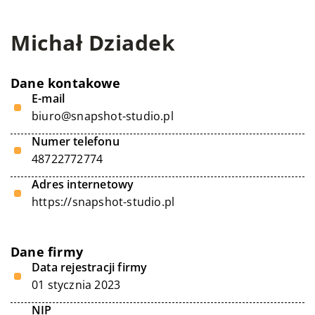
Michał Dziadek
Dane kontakowe
E-mail
biuro@snapshot-studio.pl
Numer telefonu
48722772774
Adres internetowy
https://snapshot-studio.pl
Dane firmy
Data rejestracji firmy
01 stycznia 2023
NIP