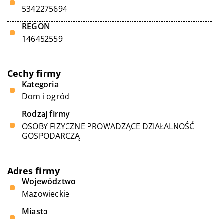
5342275694
REGON
146452559
Cechy firmy
Kategoria
Dom i ogród
Rodzaj firmy
OSOBY FIZYCZNE PROWADZĄCE DZIAŁALNOŚĆ
GOSPODARCZĄ
Adres firmy
Województwo
Mazowieckie
Miasto