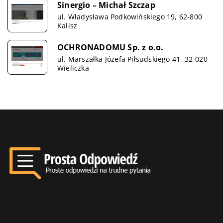
Sinergio – Michał Szczap
ul. Władysława Podkowińskiego 19, 62-800
Kalisz
OCHRONADOMU Sp. z o.o.
ul. Marszałka Józefa Piłsudskiego 41, 32-020
Wieliczka