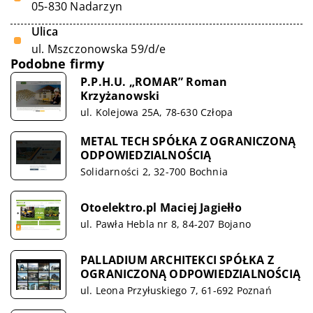
05-830 Nadarzyn
Ulica
ul. Mszczonowska 59/d/e
Podobne firmy
P.P.H.U. „ROMAR” Roman
Krzyżanowski
ul. Kolejowa 25A, 78-630 Człopa
METAL TECH SPÓŁKA Z OGRANICZONĄ
ODPOWIEDZIALNOŚCIĄ
Solidarności 2, 32-700 Bochnia
Otoelektro.pl Maciej Jagiełło
ul. Pawła Hebla nr 8, 84-207 Bojano
PALLADIUM ARCHITEKCI SPÓŁKA Z
OGRANICZONĄ ODPOWIEDZIALNOŚCIĄ
ul. Leona Przyłuskiego 7, 61-692 Poznań