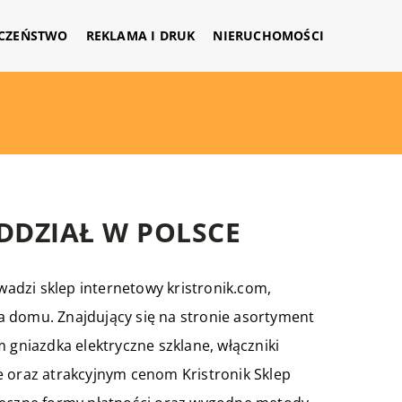
CZEŃSTWO
REKLAMA I DRUK
NIERUCHOMOŚCI
ODDZIAŁ W POLSCE
adzi sklep internetowy kristronik.com,
dla domu. Znajdujący się na stronie asortyment
 gniazdka elektryczne szklane, włączniki
cie oraz atrakcyjnym cenom Kristronik Sklep