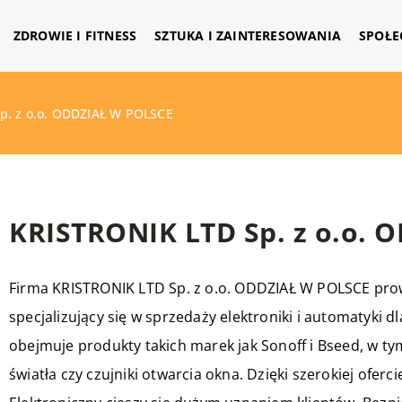
ZDROWIE I FITNESS
SZTUKA I ZAINTERESOWANIA
SPOŁE
p. z o.o. ODDZIAŁ W POLSCE
KRISTRONIK LTD Sp. z o.o. 
Firma KRISTRONIK LTD Sp. z o.o. ODDZIAŁ W POLSCE prow
specjalizujący się w sprzedaży elektroniki i automatyki 
obejmuje produkty takich marek jak Sonoff i Bseed, w tym
światła czy czujniki otwarcia okna. Dzięki szerokiej ofer