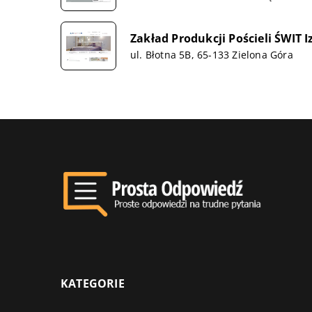
Zakład Produkcji Pościeli ŚWIT 
ul. Błotna 5B, 65-133 Zielona Góra
KATEGORIE