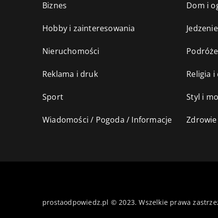
Biznes
Dom i o
Hobby i zainteresowania
Jedzenie
Nieruchomości
Podróż
Reklama i druk
Religia 
Sport
Styl i m
Wiadomości / Pogoda / Informacje
Zdrowie 
prostaodpowiedz.pl © 2023. Wszelkie prawa zastrze