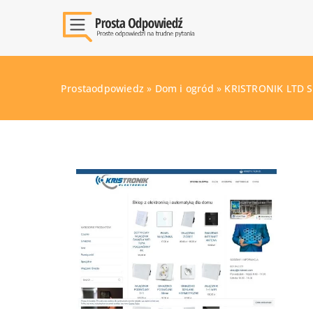
Prostaodpowiedz
»
Dom i ogród
»
KRISTRONIK LTD S