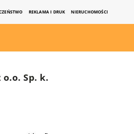
CZEŃSTWO
REKLAMA I DRUK
NIERUCHOMOŚCI
.o. Sp. k.