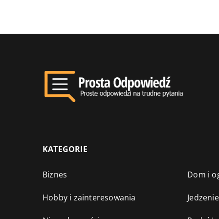
KATEGORIE
Biznes
Dom i o
Hobby i zainteresowania
Jedzenie