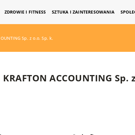
ZDROWIE I FITNESS
SZTUKA I ZAINTERESOWANIA
SPOŁE
UNTING Sp. z o.o. Sp. k.
KRAFTON ACCOUNTING Sp. z o