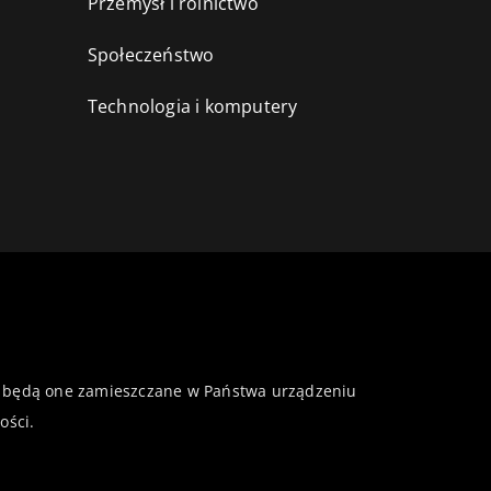
Przemysł i rolnictwo
i
Społeczeństwo
Technologia i komputery
 że będą one zamieszczane w Państwa urządzeniu
ości
.