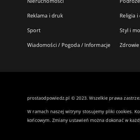
Nieruchomości
Podróż
Reklama i druk
Religia 
Sport
Styl i m
Wiadomości / Pogoda / Informacje
Zdrowie 
prostaodpowiedz.pl © 2023. Wszelkie prawa zastrze
W ramach naszej witryny stosujemy pliki cookies. K
końcowym. Zmiany ustawień można dokonać w każd