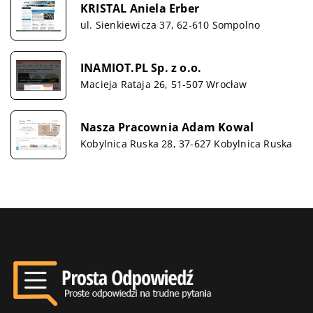
KRISTAL Aniela Erber
ul. Sienkiewicza 37, 62-610 Sompolno
INAMIOT.PL Sp. z o.o.
Macieja Rataja 26, 51-507 Wrocław
Nasza Pracownia Adam Kowal
Kobylnica Ruska 28, 37-627 Kobylnica Ruska