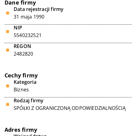
Dane firmy
Data rejestracji firmy
31 maja 1990
NIP
5540232521
REGON
2482820
Cechy firmy
Kategoria
Biznes
Rodzaj firmy
SPÓŁKI Z OGRANICZONĄ ODPOWIEDZIALNOŚCIĄ
Adres firmy