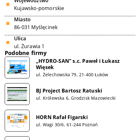
Województwo
Kujawsko-pomorskie
Miasto
86-031 Myślęcinek
Ulica
ul. Żurawia 1
Podobne firmy
„HYDRO-SAN” s.c. Paweł i Łukasz
Więsek
ul. Żelechowska 79, 21-400 Łuków
BJ Project Bartosz Ratuski
ul. Królewska 6, Grodzisk Mazowiecki
HORN Rafał Figarski
ul. Wagi 30/6, 61-244 Poznań