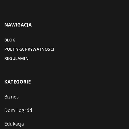
NAWIGACJA
BLOG
POLITYKA PRYWATNOŚCI
REGULAMIN
KATEGORIE
Biznes
Dom i ogród
Edukacja