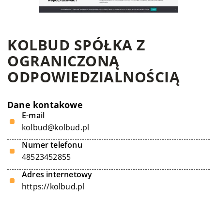
KOLBUD SPÓŁKA Z
OGRANICZONĄ
ODPOWIEDZIALNOŚCIĄ
Dane kontakowe
E-mail
kolbud@kolbud.pl
Numer telefonu
48523452855
Adres internetowy
https://kolbud.pl