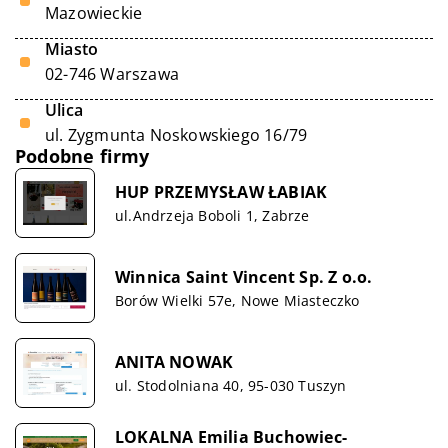
Mazowieckie
Miasto
02-746 Warszawa
Ulica
ul. Zygmunta Noskowskiego 16/79
Podobne firmy
HUP PRZEMYSŁAW ŁABIAK
ul.Andrzeja Boboli 1, Zabrze
Winnica Saint Vincent Sp. Z o.o.
Borów Wielki 57e, Nowe Miasteczko
ANITA NOWAK
ul. Stodolniana 40, 95-030 Tuszyn
LOKALNA Emilia Buchowiec-