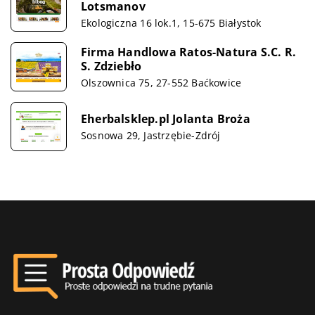
Lotsmanov
Ekologiczna 16 lok.1, 15-675 Białystok
Firma Handlowa Ratos-Natura S.C. R.
S. Zdziebło
Olszownica 75, 27-552 Baćkowice
Eherbalsklep.pl Jolanta Broża
Sosnowa 29, Jastrzębie-Zdrój