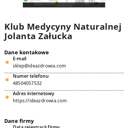
Klub Medycyny Naturalnej
Jolanta Załucka
Dane kontakowe
E-mail
sklep@ideazdrowia.com
Numer telefonu
48504057532
Adres internetowy
https://ideazdrowia.com
Dane firmy
Data rejestracji firmy