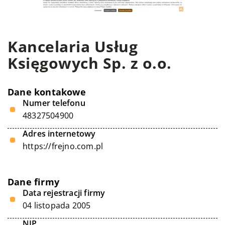
Kancelaria Usług
Księgowych Sp. z o.o.
Dane kontakowe
Numer telefonu
48327504900
Adres internetowy
https://frejno.com.pl
Dane firmy
Data rejestracji firmy
04 listopada 2005
NIP