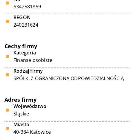
6342581859
REGON
240231624
Cechy firmy
Kategoria
Finanse osobiste
Rodzaj firmy
SPÓŁKI Z OGRANICZONĄ ODPOWIEDZIALNOŚCIĄ
Adres firmy
Województwo
Śląskie
Miasto
40-384 Katowice