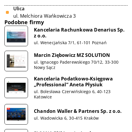
Ulica
ul. Melchiora Wańkowicza 3
Podobne firmy
Kancelaria Rachunkowa Denarius Sp.
z o.o.
ul. Wenecjańska 7/1, 61-101 Poznań
Marcin Ziębowicz MZ SOLUTION
ul. Ignacego Paderewskiego 70/12, 33-300
Nowy Sącz
Kancelaria Podatkowo-Księgowa
„Professional” Aneta Płysiuk
ul. Bolesława Czerwińskiego 6, 40-123
Katowice
Chandon Waller & Partners Sp. z o.o.
ul. Wadowicka 6, 30-415 Kraków