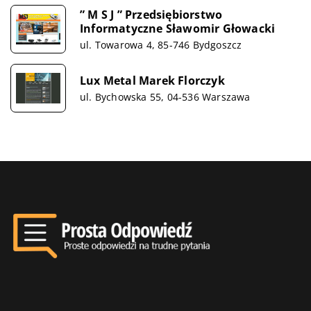
” M S J ” Przedsiębiorstwo
Informatyczne Sławomir Głowacki
ul. Towarowa 4, 85-746 Bydgoszcz
Lux Metal Marek Florczyk
ul. Bychowska 55, 04-536 Warszawa