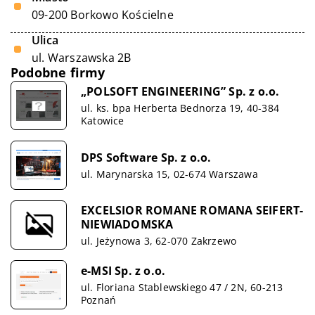
09-200 Borkowo Kościelne
Ulica
ul. Warszawska 2B
Podobne firmy
„POLSOFT ENGINEERING” Sp. z o.o.
ul. ks. bpa Herberta Bednorza 19, 40-384
Katowice
DPS Software Sp. z o.o.
ul. Marynarska 15, 02-674 Warszawa
EXCELSIOR ROMANE ROMANA SEIFERT-
NIEWIADOMSKA
ul. Jeżynowa 3, 62-070 Zakrzewo
e-MSI Sp. z o.o.
ul. Floriana Stablewskiego 47 / 2N, 60-213
Poznań