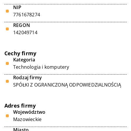
NIP
7761678274
REGON
142049714
Cechy firmy
Kategoria
Technologia i komputery
Rodzaj firmy
SPÓŁKI Z OGRANICZONĄ ODPOWIEDZIALNOŚCIĄ
Adres firmy
Województwo
Mazowieckie
Miasto