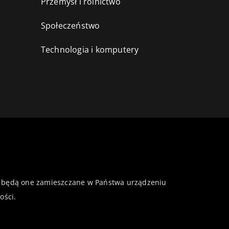
Przemysł i rolnictwo
i
Społeczeństwo
Technologia i komputery
 że będą one zamieszczane w Państwa urządzeniu
ości
.