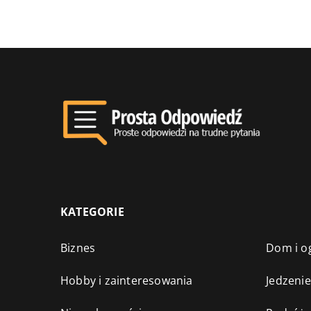
KATEGORIE
Biznes
Dom i o
Hobby i zainteresowania
Jedzenie