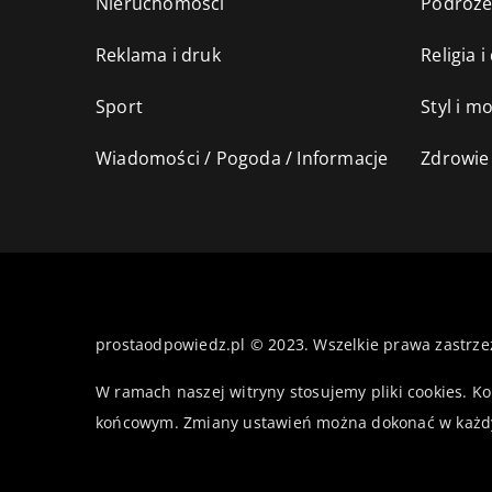
Nieruchomości
Podróż
Reklama i druk
Religia 
Sport
Styl i m
Wiadomości / Pogoda / Informacje
Zdrowie 
prostaodpowiedz.pl © 2023. Wszelkie prawa zastrze
W ramach naszej witryny stosujemy pliki cookies. K
końcowym. Zmiany ustawień można dokonać w każd