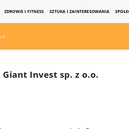
ZDROWIE I FITNESS
SZTUKA I ZAINTERESOWANIA
SPOŁE
o.o.
Giant Invest sp. z o.o.