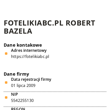
FOTELIKIABC.PL ROBERT
BAZELA
Dane kontakowe
Adres internetowy
https://fotelikiabc.pl
Dane firmy
Data rejestracji firmy
01 lipca 2009
NIP
5542255130
REGON