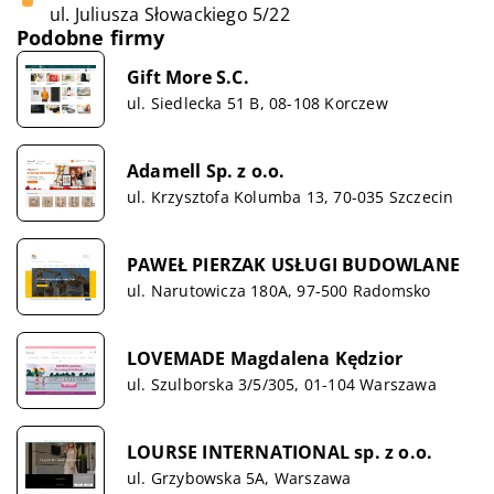
ul. Juliusza Słowackiego 5/22
Podobne firmy
Gift More S.C.
ul. Siedlecka 51 B, 08-108 Korczew
Adamell Sp. z o.o.
ul. Krzysztofa Kolumba 13, 70-035 Szczecin
PAWEŁ PIERZAK USŁUGI BUDOWLANE
ul. Narutowicza 180A, 97-500 Radomsko
LOVEMADE Magdalena Kędzior
ul. Szulborska 3/5/305, 01-104 Warszawa
LOURSE INTERNATIONAL sp. z o.o.
ul. Grzybowska 5A, Warszawa