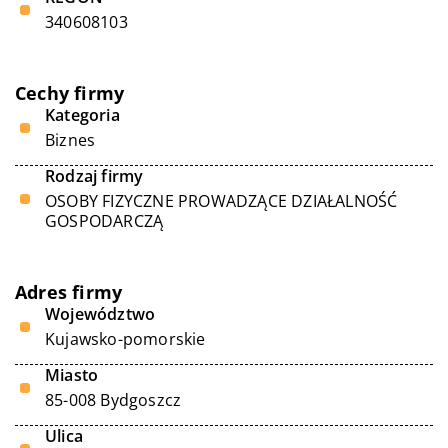
340608103
Cechy firmy
Kategoria
Biznes
Rodzaj firmy
OSOBY FIZYCZNE PROWADZĄCE DZIAŁALNOŚĆ
GOSPODARCZĄ
Adres firmy
Województwo
Kujawsko-pomorskie
Miasto
85-008 Bydgoszcz
Ulica