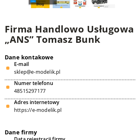
Firma Handlowo Usługowa
„ANS” Tomasz Bunk
Dane kontakowe
E-mail
sklep@e-modelik.pl
Numer telefonu
48515297177
Adres internetowy
https://e-modelik.pl
Dane firmy
Data rejestracji firmy