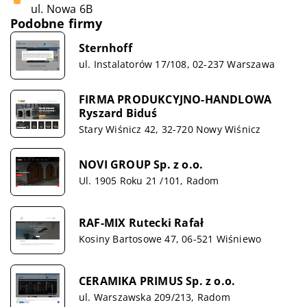
ul. Nowa 6B
Podobne firmy
Sternhoff
ul. Instalatorów 17/108, 02-237 Warszawa
FIRMA PRODUKCYJNO-HANDLOWA
Ryszard Biduś
Stary Wiśnicz 42, 32-720 Nowy Wiśnicz
NOVI GROUP Sp. z o.o.
Ul. 1905 Roku 21 /101, Radom
RAF-MIX Rutecki Rafał
Kosiny Bartosowe 47, 06-521 Wiśniewo
CERAMIKA PRIMUS Sp. z o.o.
ul. Warszawska 209/213, Radom