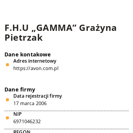
F.H.U „GAMMA” Grażyna
Pietrzak
Dane kontakowe
Adres internetowy
https://avon.com.pl
Dane firmy
Data rejestracji firmy
17 marca 2006
NIP
6971046232
REGON