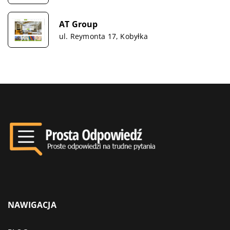
AT Group
ul. Reymonta 17, Kobyłka
NAWIGACJA