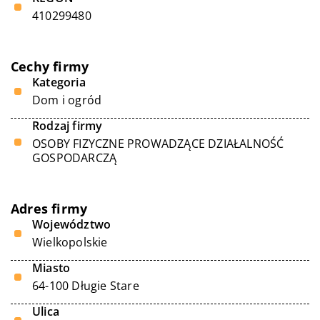
410299480
Cechy firmy
Kategoria
Dom i ogród
Rodzaj firmy
OSOBY FIZYCZNE PROWADZĄCE DZIAŁALNOŚĆ
GOSPODARCZĄ
Adres firmy
Województwo
Wielkopolskie
Miasto
64-100 Długie Stare
Ulica