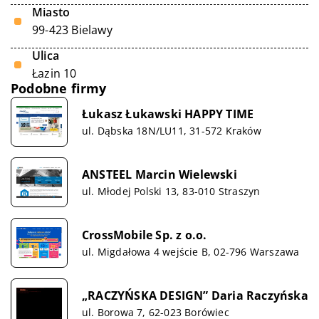
Miasto
99-423 Bielawy
Ulica
Łazin 10
Podobne firmy
Łukasz Łukawski HAPPY TIME
ul. Dąbska 18N/LU11, 31-572 Kraków
ANSTEEL Marcin Wielewski
ul. Młodej Polski 13, 83-010 Straszyn
CrossMobile Sp. z o.o.
ul. Migdałowa 4 wejście B, 02-796 Warszawa
„RACZYŃSKA DESIGN” Daria Raczyńska
ul. Borowa 7, 62-023 Borówiec