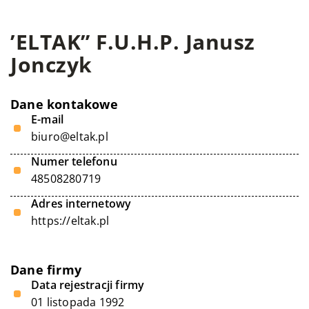
’ELTAK” F.U.H.P. Janusz
Jonczyk
Dane kontakowe
E-mail
biuro@eltak.pl
Numer telefonu
48508280719
Adres internetowy
https://eltak.pl
Dane firmy
Data rejestracji firmy
01 listopada 1992