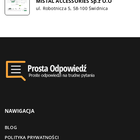
MISTAL ACCESSORIES Sp.z O.O
ul. Robotnicza 5, 58-100 Świdnica
NAWIGACJA
BLOG
POLITYKA PRYWATNOŚCI