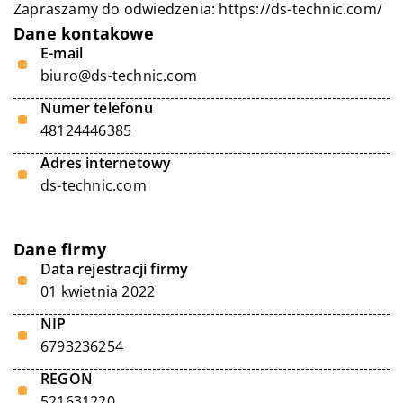
Zapraszamy do odwiedzenia:
https://ds-technic.com/
Dane kontakowe
E-mail
biuro@ds-technic.com
Numer telefonu
48124446385
Adres internetowy
ds-technic.com
Dane firmy
Data rejestracji firmy
01 kwietnia 2022
NIP
6793236254
REGON
521631220