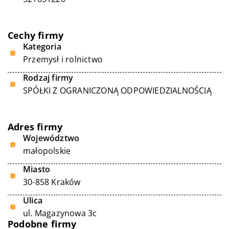
Cechy firmy
Kategoria
Przemysł i rolnictwo
Rodzaj firmy
SPÓŁKI Z OGRANICZONĄ ODPOWIEDZIALNOŚCIĄ
Adres firmy
Województwo
małopolskie
Miasto
30-858 Kraków
Ulica
ul. Magazynowa 3c
Podobne firmy