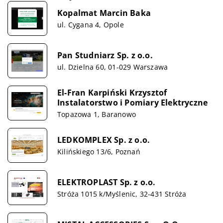
Kopalmat Marcin Baka
ul. Cygana 4, Opole
Pan Studniarz Sp. z o.o.
ul. Dzielna 60, 01-029 Warszawa
El-Fran Karpiński Krzysztof
Instalatorstwo i Pomiary Elektryczne
Topazowa 1, Baranowo
LEDKOMPLEX Sp. z o.o.
Kilińskiego 13/6, Poznań
ELEKTROPLAST Sp. z o.o.
Stróża 1015 k/Myślenic, 32-431 Stróża