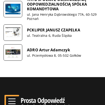
ODPOWIEDZIALNOŚCIĄ SPÓŁKA
KOMANDYTOWA
ul. Jana Henryka Dąbrowskiego 77A, 60-529
Poznań
PCKLIPER JANUSZ CZAPELKA
ul. Teatralna 6, Ruda Śląska
ADRO Artur Adamczyk
ul. Przemysłowa 8, 05-502 Gołków