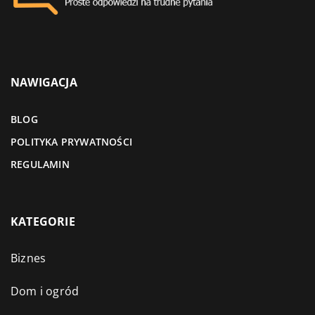
NAWIGACJA
BLOG
POLITYKA PRYWATNOŚCI
REGULAMIN
KATEGORIE
Biznes
Dom i ogród