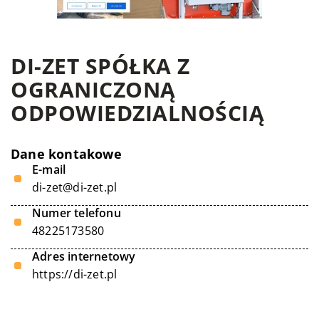
DI-ZET SPÓŁKA Z
OGRANICZONĄ
ODPOWIEDZIALNOŚCIĄ
Dane kontakowe
E-mail
di-zet@di-zet.pl
Numer telefonu
48225173580
Adres internetowy
https://di-zet.pl