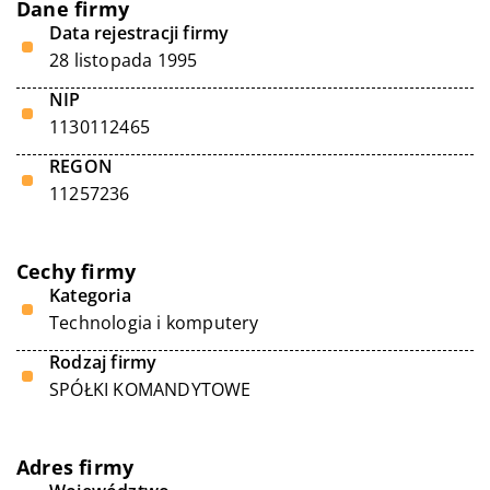
Dane firmy
Data rejestracji firmy
28 listopada 1995
NIP
1130112465
REGON
11257236
Cechy firmy
Kategoria
Technologia i komputery
Rodzaj firmy
SPÓŁKI KOMANDYTOWE
Adres firmy