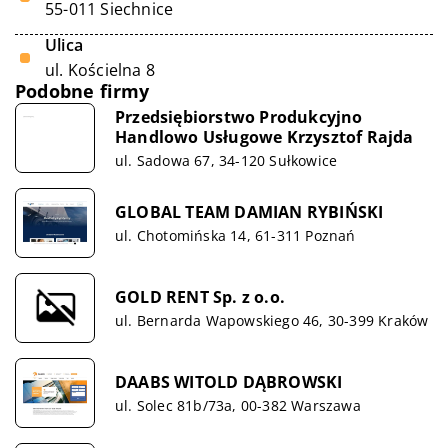
55-011 Siechnice
Ulica
ul. Kościelna 8
Podobne firmy
Przedsiębiorstwo Produkcyjno
Handlowo Usługowe Krzysztof Rajda
ul. Sadowa 67, 34-120 Sułkowice
GLOBAL TEAM DAMIAN RYBIŃSKI
ul. Chotomińska 14, 61-311 Poznań
GOLD RENT Sp. z o.o.
ul. Bernarda Wapowskiego 46, 30-399 Kraków
DAABS WITOLD DĄBROWSKI
ul. Solec 81b/73a, 00-382 Warszawa