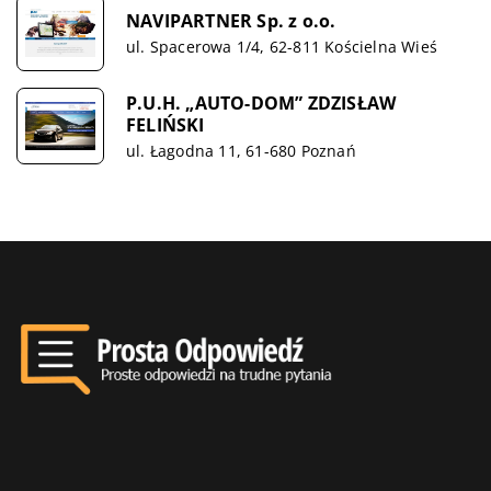
NAVIPARTNER Sp. z o.o.
ul. Spacerowa 1/4, 62-811 Kościelna Wieś
P.U.H. „AUTO-DOM” ZDZISŁAW
FELIŃSKI
ul. Łagodna 11, 61-680 Poznań