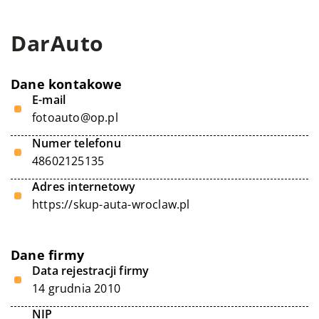
DarAuto
Dane kontakowe
E-mail
fotoauto@op.pl
Numer telefonu
48602125135
Adres internetowy
https://skup-auta-wroclaw.pl
Dane firmy
Data rejestracji firmy
14 grudnia 2010
NIP