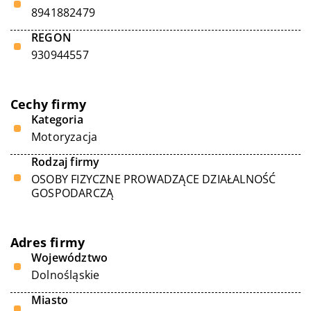
8941882479
REGON
930944557
Cechy firmy
Kategoria
Motoryzacja
Rodzaj firmy
OSOBY FIZYCZNE PROWADZĄCE DZIAŁALNOŚĆ
GOSPODARCZĄ
Adres firmy
Województwo
Dolnośląskie
Miasto