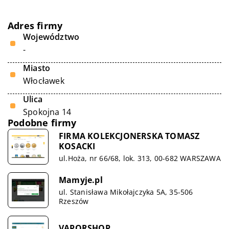
Adres firmy
Województwo
-
Miasto
Włocławek
Ulica
Spokojna 14
Podobne firmy
FIRMA KOLEKCJONERSKA TOMASZ
KOSACKI
ul.Hoża, nr 66/68, lok. 313, 00-682 WARSZAWA
Mamyje.pl
ul. Stanisława Mikołajczyka 5A, 35-506
Rzeszów
VAPORSHOP