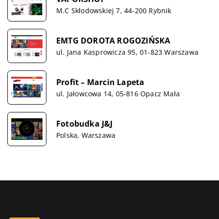
M.C Skłodowskiej 7, 44-200 Rybnik
EMTG DOROTA ROGOZIŃSKA
ul. Jana Kasprowicza 95, 01-823 Warszawa
Profit – Marcin Lapeta
ul. Jałowcowa 14, 05-816 Opacz Mała
Fotobudka J&J
Polska, Warszawa