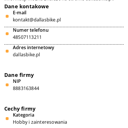
Dane kontakowe
E-mail
kontakt@dallasbike.pl
Numer telefonu
48507113211
Adres internetowy
dallasbike.pl
Dane firmy
NIP
8883163844
Cechy firmy
Kategoria
Hobby i zainteresowania